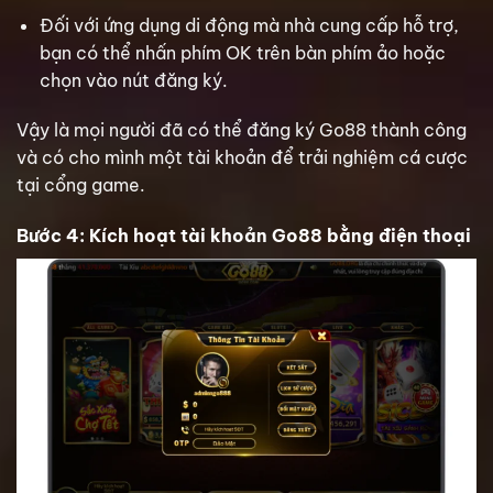
Đối với ứng dụng di động mà nhà cung cấp hỗ trợ,
bạn có thể nhấn phím OK trên bàn phím ảo hoặc
chọn vào nút đăng ký.
Vậy là mọi người đã có thể đăng ký Go88 thành công
và có cho mình một tài khoản để trải nghiệm cá cược
tại cổng game.
Bước 4: Kích hoạt tài khoản Go88 bằng điện thoại