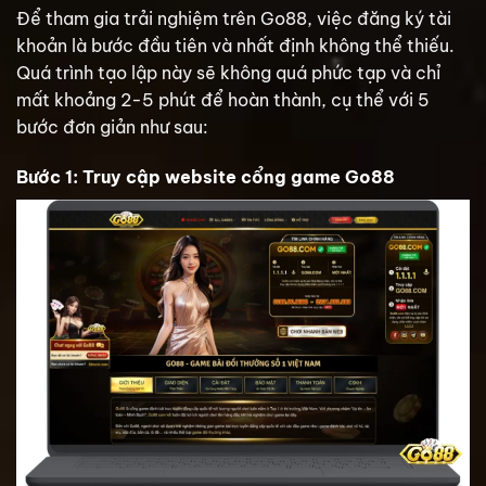
Để tham gia trải nghiệm trên Go88, việc đăng ký tài
khoản là bước đầu tiên và nhất định không thể thiếu.
Quá trình tạo lập này sẽ không quá phức tạp và chỉ
mất khoảng 2-5 phút để hoàn thành, cụ thể với 5
bước đơn giản như sau:
Bước 1: Truy cập website cổng game Go88