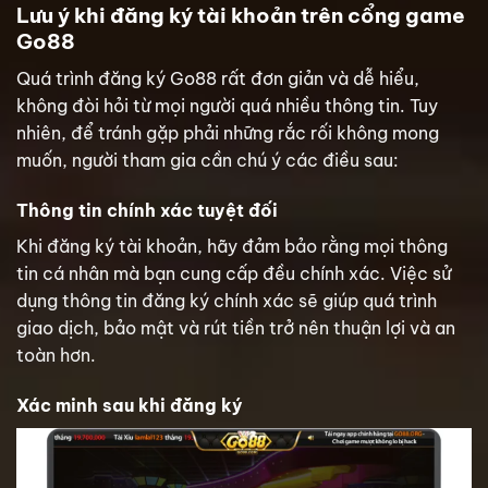
Lưu ý khi đăng ký tài khoản trên cổng game
Go88
Quá trình đăng ký Go88 rất đơn giản và dễ hiểu,
không đòi hỏi từ mọi người quá nhiều thông tin. Tuy
nhiên, để tránh gặp phải những rắc rối không mong
muốn, người tham gia cần chú ý các điều sau:
Thông tin chính xác tuyệt đối
Khi đăng ký tài khoản, hãy đảm bảo rằng mọi thông
tin cá nhân mà bạn cung cấp đều chính xác. Việc sử
dụng thông tin đăng ký chính xác sẽ giúp quá trình
giao dịch, bảo mật và rút tiền trở nên thuận lợi và an
toàn hơn.
Xác minh sau khi đăng ký