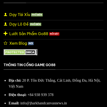
Dạy Tài Xỉu
Dạy Lô Đề
Lướt Sản Phẩm Go88
Xem Blog
THÔNG TIN CỔNG GAME GO88
Địa chỉ:
20 P. Tôn Đức Thắng, Cát Linh, Đống Đa, Hà Nội,
Việt Nam
Điện thoại:
+84 938 939 378
Email:
info@jharkhandcanvasnews.in