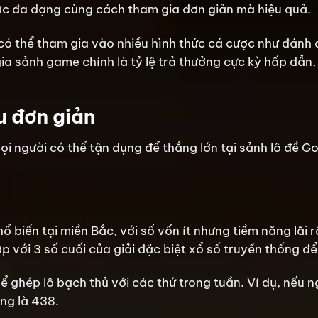
ợc đa dạng cùng cách tham gia đơn giản mà hiệu quả.
có thể tham gia vào nhiều hình thức cá cược như đánh đ
gia sảnh game chính là tỷ lệ trả thưởng cực kỳ hấp dẫn,
u đơn giản
i người có thể tận dụng để thắng lớn tại sảnh lô đề G
biến tại miền Bắc, với số vốn ít nhưng tiềm năng lãi rất
p với 3 số cuối của giải đặc biệt xổ số truyền thống đ
 ghép lô bạch thủ với các thứ trong tuần. Ví dụ, nếu n
ng là 438.