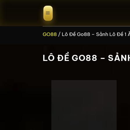
Bỏ
qua
nội
dung
GO88
/
Lô Đề Go88 – Sảnh Lô Đề 1 
LÔ ĐỀ GO88 – SẢNH