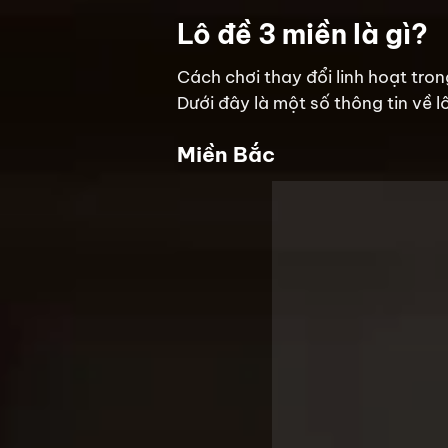
Lô đề 3 miền là gì?
Cách chơi thay đổi linh hoạt tro
Dưới đây là một số thông tin về 
Miền Bắc