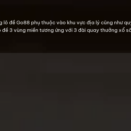
ng lô đề Go88 phụ thuộc vào khu vực địa lý cũng như q
lô đề 3 vùng miền tương ứng với 3 đài quay thưởng xổ số