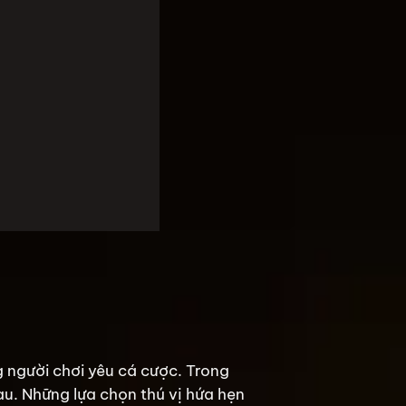
 người chơi yêu cá cược. Trong
au. Những lựa chọn thú vị hứa hẹn