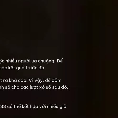
ợc nhiều người ưa chuộng. Để
các kết quả trước đó.
ất ra khá cao. Vì vậy, để đảm
h số cho các lượt xổ số sau đó,
88 có thể kết hợp với nhiều giải