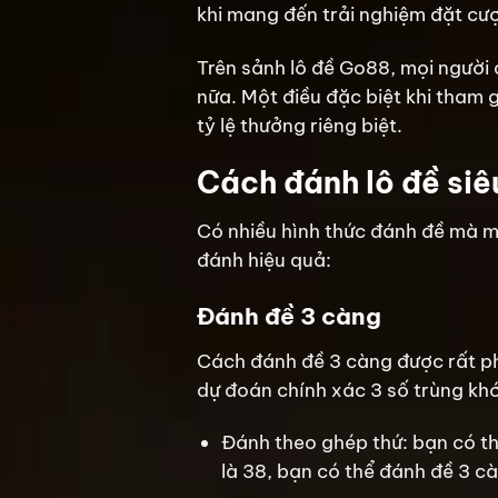
khi mang đến trải nghiệm đặt cư
Trên sảnh lô đề Go88, mọi người 
nữa. Một điều đặc biệt khi tham 
tỷ lệ thưởng riêng biệt.
Cách đánh lô đề siê
Có nhiều hình thức đánh đề mà mọ
đánh hiệu quả:
Đánh đề 3 càng
Cách đánh đề 3 càng được rất phổ 
dự đoán chính xác 3 số trùng khớ
Đánh theo ghép thứ: bạn có thể
là 38, bạn có thể đánh đề 3 cà