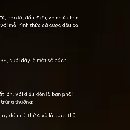
ề, bao lô, đầu đuôi, và nhiều hơn
 với mỗi hình thức cá cược đều có
o88, dưới đây là một số cách
 lớn. Với điều kiện là bạn phải
ể trúng thưởng:
gày đánh là thứ 4 và lô bạch thủ