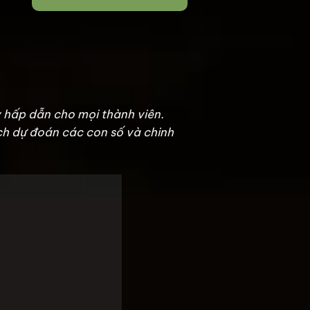
ỳ hấp dẫn cho mọi thành viên.
ch dự đoán các con số và chinh