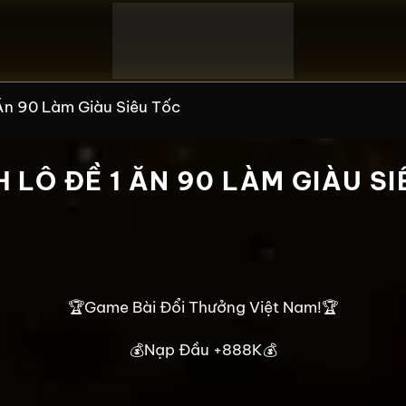
Ăn 90 Làm Giàu Siêu Tốc
 LÔ ĐỀ 1 ĂN 90 LÀM GIÀU S
🏆Game Bài Đổi Thưởng Việt Nam!🏆
💰Nạp Đầu +888K💰