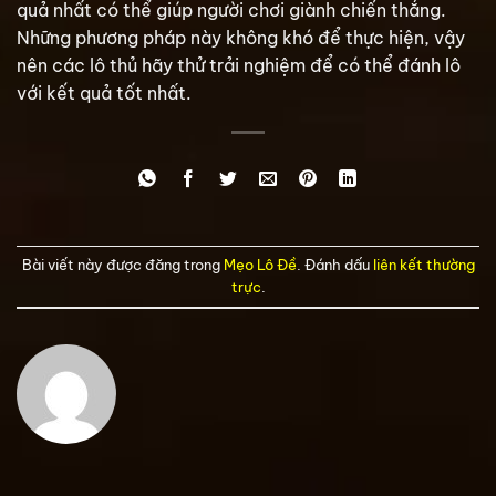
quả nhất có thể giúp người chơi giành chiến thắng.
Những phương pháp này không khó để thực hiện, vậy
nên các lô thủ hãy thử trải nghiệm để có thể đánh lô
với kết quả tốt nhất.
Bài viết này được đăng trong
Mẹo Lô Đề
. Đánh dấu
liên kết thường
trực
.