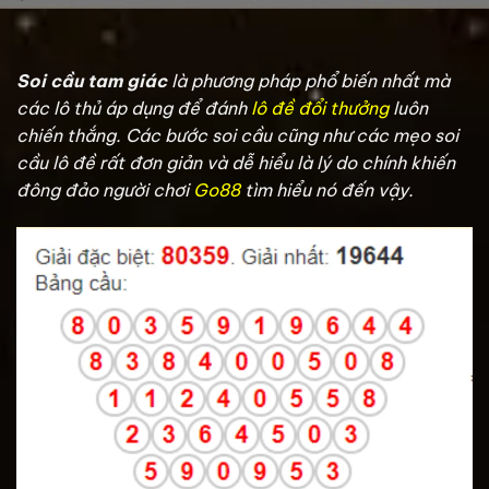
Soi cầu tam giác
là phương pháp phổ biến nhất mà
các lô thủ áp dụng để đánh
lô đề đổi thưởng
luôn
chiến thắng. Các bước soi cầu cũng như các
mẹo soi
cầu lô đề
rất đơn giản và dễ hiểu là lý do chính khiến
đông đảo người chơi
Go88
tìm hiểu nó đến vậy.