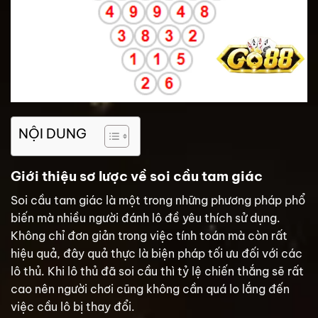
NỘI DUNG
Giới thiệu sơ lược về soi cầu tam giác
Soi cầu tam giác là một trong những phương pháp phổ
biến mà nhiều người đánh lô đề yêu thích sử dụng.
Không chỉ đơn giản trong việc tính toán mà còn rất
hiệu quả, đây quả thực là biện pháp tối ưu đối với các
lô thủ. Khi lô thủ đã soi cầu thì tỷ lệ chiến thắng sẽ rất
cao nên người chơi cũng không cần quá lo lắng đến
việc cầu lô bị thay đổi.