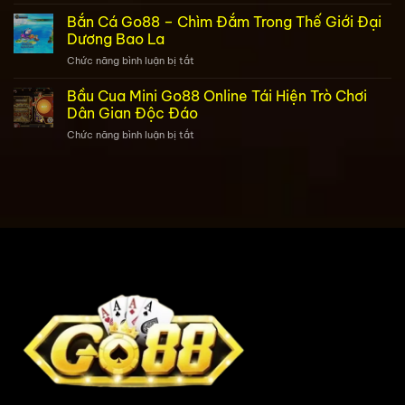
Tài
Tài
Xỉu
Bắn Cá Go88 – Chìm Đắm Trong Thế Giới Đại
Xỉu
Go88
Go88
Dương Bao La
Là
Chất
ở
Chức năng bình luận bị tắt
Gì?
Lượng
Bắn
Toàn
Nhất
Cá
Bầu Cua Mini Go88 Online Tái Hiện Trò Chơi
Bộ
Go88
Thông
Dân Gian Độc Đáo
–
Tin
ở
Chức năng bình luận bị tắt
Chìm
Về
Bầu
Đắm
Tài
Cua
Trong
Xỉu
Mini
Thế
Mới
Go88
Giới
Nhất
Online
Đại
Tái
Dương
Hiện
Bao
Trò
La
Chơi
Dân
Gian
Độc
Đáo