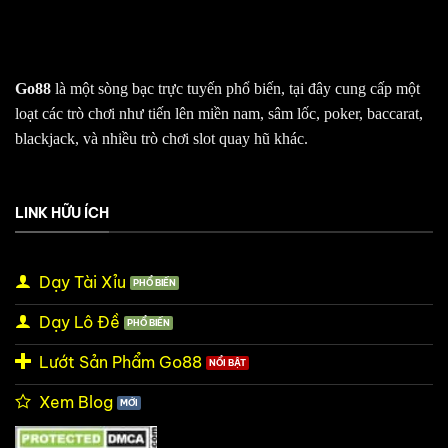
Go88
là một sòng bạc trực tuyến phổ biến, tại đây cung cấp một
loạt các trò chơi như tiến lên miền nam, sâm lốc, poker, baccarat,
blackjack, và nhiều trò chơi slot quay hũ khác.
LINK HỮU ÍCH
Dạy Tài Xỉu
Dạy Lô Đề
Lướt Sản Phẩm Go88
Xem Blog