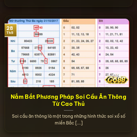
28
Th5
Nắm Bắt Phương Pháp Soi Cầu Ăn Thông
Từ Cao Thủ
Soi cầu ăn thông là một trong những hình thức soi xổ số
miền Bắc [...]