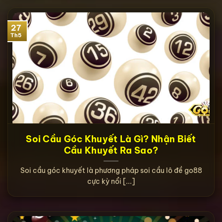
27
Th5
Soi Cầu Góc Khuyết Là Gì? Nhận Biết
Cầu Khuyết Ra Sao?
Soi cầu góc khuyết là phương pháp soi cầu lô đề go88
cực kỳ nổi [...]