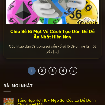
Chia Sẻ Bí Mật Về Cách Tạo Dàn Đề Dễ
Ăn Nhất Hiện Nay
Cách tạo dàn đề trong soi cầu xổ số lô đề online là một
yếu [...]
1
2
3
4
BÀI MỚI NHẤT
Tổng Hợp Hơn 10+ Mẹo Soi Cầu Lô Đề Dành
Cho Người Mới