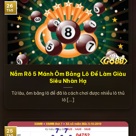
26
Th5
Nắm Rõ 5 Mánh Ôm Bảng Lô Đề Làm Giàu
Siêu Nhàn Hạ
Từ lâu, ôm bảng lô đề đã là cách chơi được nhiều lô thủ
lô [...]
25
Th5