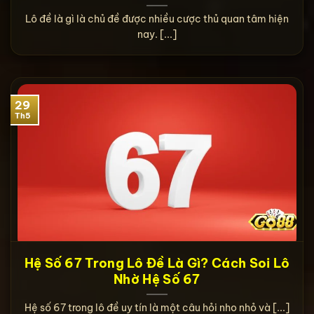
Lô đề là gì là chủ đề được nhiều cược thủ quan tâm hiện
nay. [...]
29
Th5
Hệ Số 67 Trong Lô Đề Là Gì? Cách Soi Lô
Nhờ Hệ Số 67
Hệ số 67 trong lô đề uy tín là một câu hỏi nho nhỏ và [...]