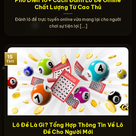
Phô Diễn 10+ Cách Đánh Lô Đề Online
Chất Lượng Từ Cao Thủ
Đánh lô đề trực tuyến online vừa mang lại cho người
chơi sự tiện lợi [...]
15
Th11
Lô Đề Là Gì? Tổng Hợp Thông Tin Về Lô
Đề Cho Người Mới