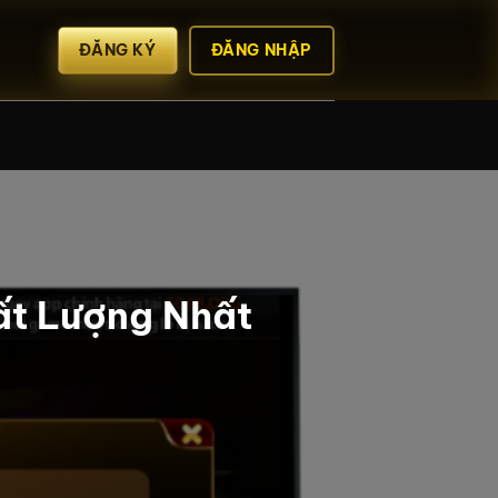
ĐĂNG KÝ
ĐĂNG NHẬP
ất Lượng Nhất