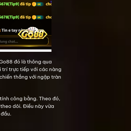
 Go88 đó là thông qua
 trí trực tiếp với các nàng
 chiến thắng với ngập tràn
 tính công bằng. Theo đó,
 theo dõi. Điều này vừa
 đầu.