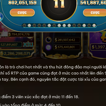
ôn là trò chơi hot nhất và thu hút đông đảo mọi người 
, chỉ số RTP của game cũng đạt ở mức cao nhất lên đến
n tay. Bên cạnh đó, nguyên tắc đặt cược tài xỉu của g
 điểm 3 viên xúc xắc đạt ở mức 11 đến 18.
ơi vào tổng điểm ở mức 4 đến 10.