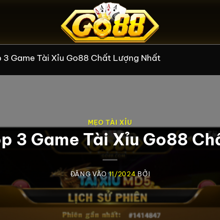
 3 Game Tài Xỉu Go88 Chất Lượng Nhất
MẸO TÀI XỈU
p 3 Game Tài Xỉu Go88 Ch
ĐĂNG VÀO
11/2024
BỞI