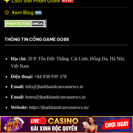
Lướt Sản Phẩm Go88
Xem Blog
THÔNG TIN CỔNG GAME GO88
Địa chỉ:
20 P. Tôn Đức Thắng, Cát Linh, Đống Đa, Hà Nội,
Việt Nam
Điện thoại:
+84 938 939 378
Email:
info@jharkhandcanvasnews.in
Email:
hotro@jharkhandcanvasnews.in
Website:
https://jharkhandcanvasnews.in/