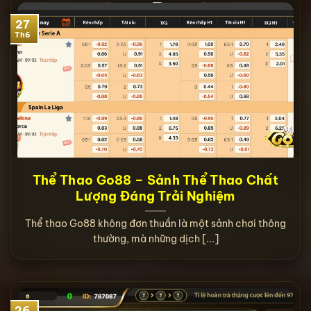
27
Th6
Thể Thao Go88 – Sảnh Thể Thao Chất
Lượng Đáng Trải Nghiệm
Thể thao Go88 không đơn thuần là một sảnh chơi thông
thường, mà những dịch [...]
26