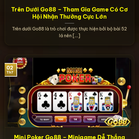
Trên Dưới Go88 – Tham Gia Game Có Cơ
Hội Nhận Thưởng Cực Lớn
Trên dưới Go88 là trò chơi được thực hiện bởi bộ bài 52
lá nên [...]
02
Th7
Mini Poker Go88 – Minigame Dễ Thắng