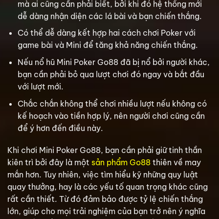
mà ai cũng cần phải biết, bởi khi đó hệ thống mới
dễ dàng nhận diện các lá bài và bạn chiến thắng.
Có thể dễ dàng kết hợp hai cách chơi Poker với
game bài và Mini để tăng khả năng chiến thắng.
Nếu nổ hũ Mini Poker Go88 đã bị nổ bởi người khác,
bạn cần phải bỏ qua lượt chơi đó ngay và bắt đầu
với lượt mới.
Chắc chắn không thể chơi nhiều lượt nếu không có
kế hoạch vào tiền hợp lý, nên người chơi cũng cần
để ý hơn đến điều này.
Khi chơi Mini Poker Go88, bạn cần phải giữ tinh thần
kiên trì bởi đây là một
sản phẩm Go88
thiên về may
mắn hơn. Tuy nhiên, việc tìm hiểu kỹ những quy luật
quay thưởng, hay là các yếu tố quan trọng khác cũng
rất cần thiết. Từ đó đảm bảo được tỷ lệ chiến thắng
lớn, giúp cho mọi trải nghiệm của bạn trở nên ý nghĩa