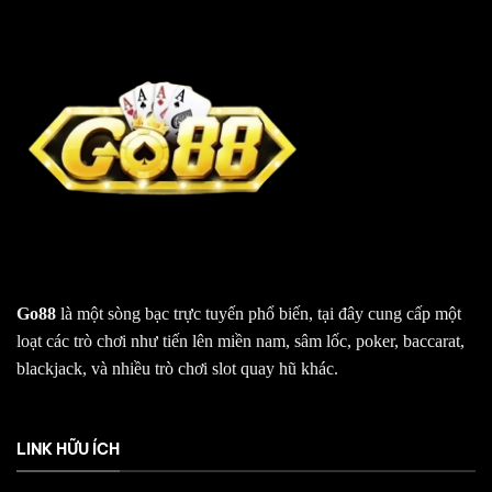
Go88
là một sòng bạc trực tuyến phổ biến, tại đây cung cấp một
loạt các trò chơi như tiến lên miền nam, sâm lốc, poker, baccarat,
blackjack, và nhiều trò chơi slot quay hũ khác.
LINK HỮU ÍCH