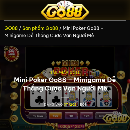
Bỏ
qua
nội
dung
GO88
/
Sản phẩm Go88
/
Mini Poker Go88 –
Minigame Dễ Thắng Cược Vạn Người Mê
SẢN PHẨM GO88
Mini Poker Go88 – Minigame Dễ
Thắng Cược Vạn Người Mê
ĐĂNG VÀO
07/2024
BỞI