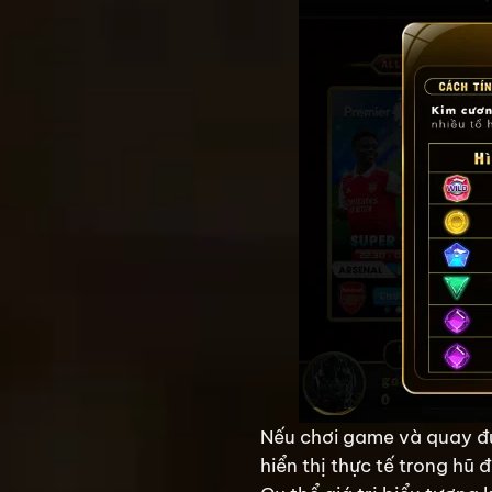
Nếu chơi game và quay đượ
hiển thị thực tế trong hũ 