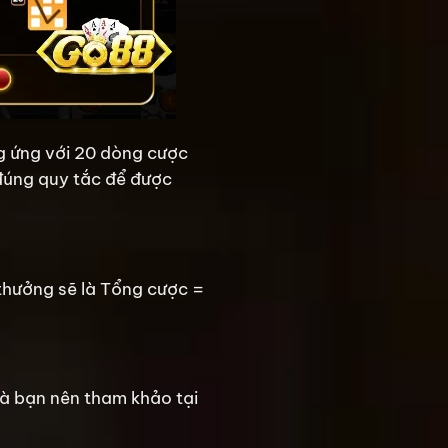
g ứng với 20 dòng cược
 đúng quy tắc để được
 thưởng sẽ là Tổng cược =
mà bạn nên tham khảo tại