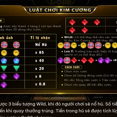
c 3 biểu tượng Wild, khi đó người chơi sẽ nổ hũ. Số t
đến khi quay thưởng trúng. Tiền trong hũ sẽ được tích l