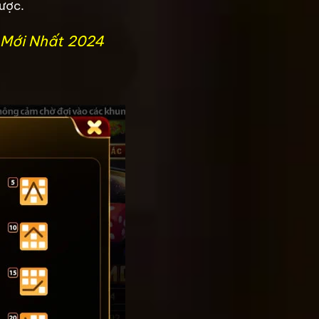
cược.
 Mới Nhất 2024