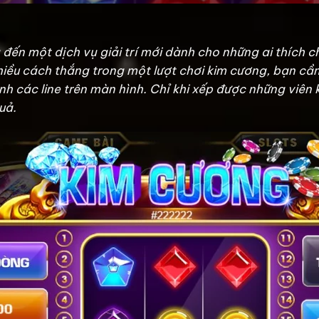
đến một dịch vụ giải trí mới dành cho những ai thích 
hiều cách thắng trong một lượt chơi kim cương, bạn cần
h các line trên màn hình. Chỉ khi xếp được những viên
uả.