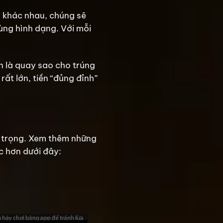
g khác nhau, chúng sẽ
ùng hình dạng. Với mỗi
n là quay sao cho trúng
rất lớn, tiền “đủng đỉnh”
an trọng. Xem thêm những
c hơn
dưới đây: