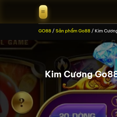
Bỏ
qua
nội
dung
GO88
/
Sản phẩm Go88
/
Kim Cương
Kim Cương Go88