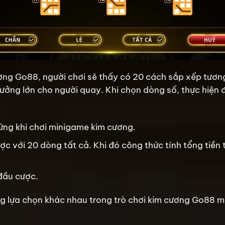
ơng Go88, người chơi sẽ thấy có 20 cách sắp xếp tươn
ưởng lớn cho người quay. Khi chọn dòng số, thực hiện
ng khi chơi minigame kim cương.
c với 20 dòng tất cả. Khi đó công thức tính tổng tiền
đầu cược.
ng lựa chọn khác nhau trong trò chơi kim cương Go88 