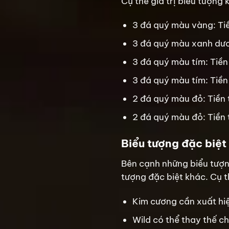
Cụ thể giá trị biểu tượng
3 đá quý màu vàng: Ti
3 đá quý màu xanh dươ
3 đá quý màu tím: Tiền
3 đá quý màu tím: Tiền
2 đá quý màu đỏ: Tiền 
2 đá quý màu đỏ: Tiền 
Biểu tượng đặc biệt
Bên cạnh những biểu tượn
tượng đặc biệt khác. Cụ 
Kim cương cần xuất hiệ
Wild có thể thay thế c