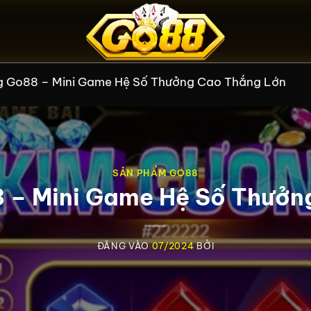
 Go88 – Mini Game Hệ Số Thưởng Cao Thắng Lớn
SẢN PHẨM GO88
 – Mini Game Hệ Số Thưởn
ĐĂNG VÀO
07/2024
BỞI