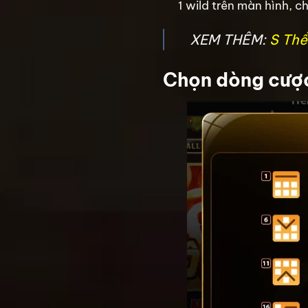
1 wild trên màn hình, 
XEM THÊM:
S Thể
Chọn dòng cược