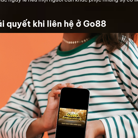
i quyết khi liên hệ ở Go88