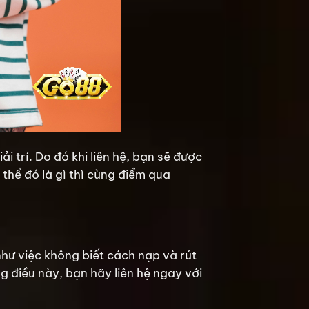
 trí. Do đó khi liên hệ, bạn sẽ được
 thể đó là gì thì cùng điểm qua
như việc không biết cách nạp và rút
g điều này, bạn hãy liên hệ ngay với