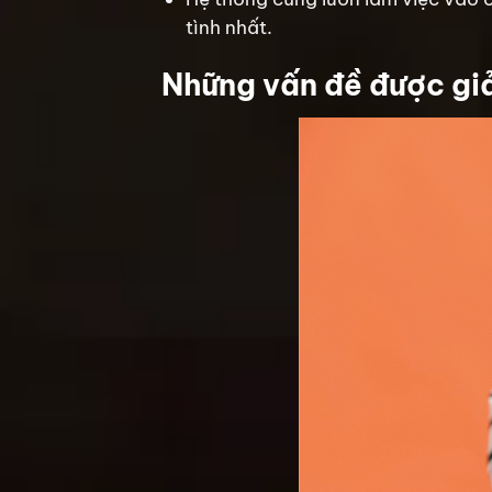
tình nhất.
Những vấn đề được giả