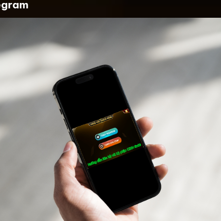
legram