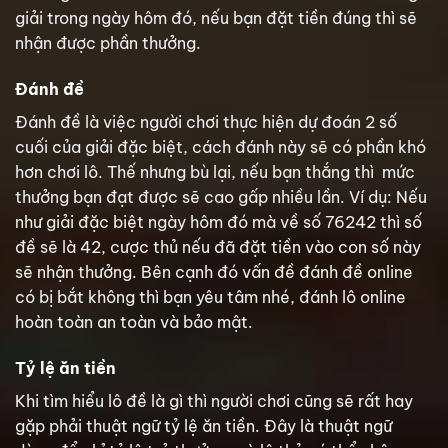
giải trong ngày hôm đó, nếu bạn đặt tiền đúng thì sẽ
nhận được phần thưởng.
Đánh đề
Đánh đề là việc người chơi thực hiện dự đoán 2 số
cuối của giải đặc biệt, cách đánh này sẽ có phần khó
hơn chơi lô. Thế nhưng bù lại, nếu bạn thắng thì mức
thưởng bạn đạt được sẽ cao gấp nhiều lần. Ví dụ: Nếu
như giải đặc biệt ngày hôm đó mà về số 76242 thì số
đề sẽ là 42, cược thủ nếu đã đặt tiền vào con số này
sẽ nhận thưởng. Bên cạnh đó vấn đề đánh đề online
có bị bắt không thì bạn yêu tâm nhé, đánh lô online
hoàn toàn an toàn và bảo mật.
Tỷ lệ ăn tiền
Khi tìm hiểu lô đề là gì thì người chơi cũng sẽ rất hay
gặp phải thuật ngữ tỷ lệ ăn tiền. Đây là thuật ngữ