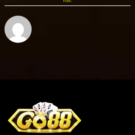
trực
.