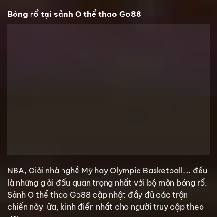
Bóng rổ tại sảnh O thể thao Go88
NBA, Giải nhà nghề Mỹ hay Olympic Basketball,… đều
là những giải đấu quan trọng nhất với bộ môn bóng rổ.
Sảnh O thể thao Go88 cập nhật đầy đủ các trận
chiến nảy lửa, kinh điển nhất cho người truy cập theo