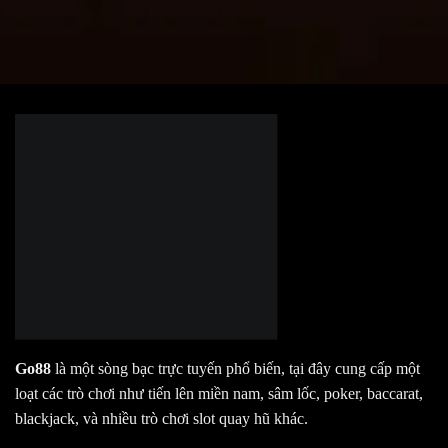
Go88
là một sòng bạc trực tuyến phổ biến, tại đây cung cấp một
loạt các trò chơi như tiến lên miền nam, sâm lốc, poker, baccarat,
blackjack, và nhiều trò chơi slot quay hũ khác.