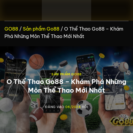
Bỏ
qua
nội
dung
GO88
/
Sản phẩm Go88
/
O Thể Thao Go88 – Khám
Phá Những Môn Thể Thao Mới Nhất
SẢN PHẨM GO88
O Thể Thao Go88 – Khám Phá Những
Môn Thể Thao Mới Nhất
ĐĂNG VÀO
06/2024
BỞI