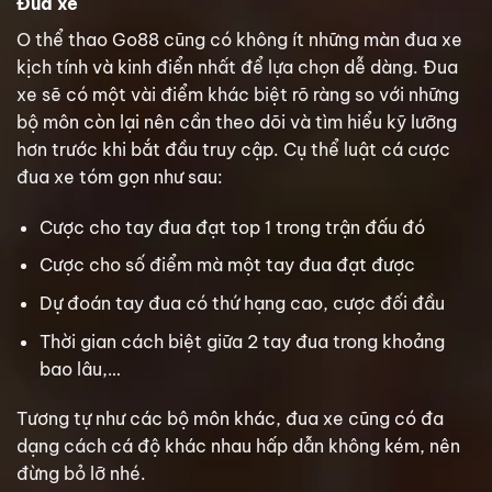
Đua xe
O thể thao Go88 cũng có không ít những màn đua xe
kịch tính và kinh điển nhất để lựa chọn dễ dàng. Đua
xe sẽ có một vài điểm khác biệt rõ ràng so với những
bộ môn còn lại nên cần theo dõi và tìm hiểu kỹ lưỡng
hơn trước khi bắt đầu truy cập. Cụ thể luật cá cược
đua xe tóm gọn như sau:
Cược cho tay đua đạt top 1 trong trận đấu đó
Cược cho số điểm mà một tay đua đạt được
Dự đoán tay đua có thứ hạng cao, cược đối đầu
Thời gian cách biệt giữa 2 tay đua trong khoảng
bao lâu,…
Tương tự như các bộ môn khác, đua xe cũng có đa
dạng cách cá độ khác nhau hấp dẫn không kém, nên
đừng bỏ lỡ nhé.