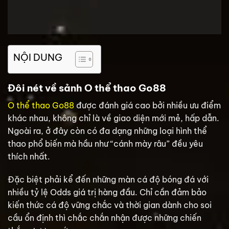
NỘI DUNG
Đôi nét về sảnh O thể thao Go88
O thể thao Go88
được đánh giá cao bởi nhiều ưu điểm
khác nhau, không chỉ là về giao diện mới mẻ, hấp dẫn.
Ngoài ra, ở đây còn có đa dạng những loại hình thể
thao phổ biến mà hầu như “cánh mày râu” đều yêu
thích nhất.
Đặc biệt phải kể đến những màn cá độ bóng đá với
nhiều tỷ lệ Odds giá trị hàng đầu. Chỉ cần đảm bảo
kiến thức cá độ vững chắc và thời gian dành cho soi
cầu ổn định thì chắc chắn nhận được những chiến