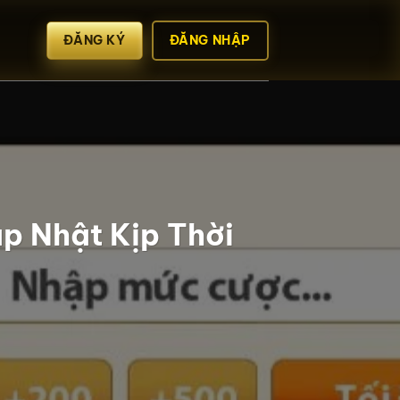
ĐĂNG KÝ
ĐĂNG NHẬP
p Nhật Kịp Thời