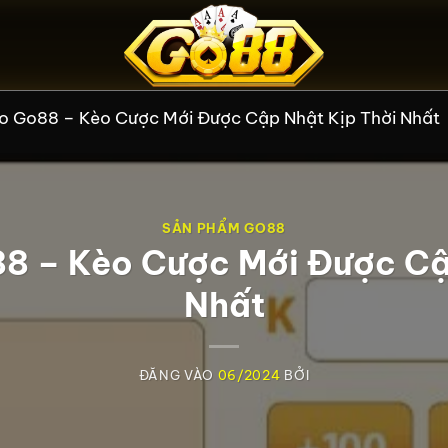
o Go88 – Kèo Cược Mới Được Cập Nhật Kịp Thời Nhất
SẢN PHẨM GO88
8 – Kèo Cược Mới Được Cậ
Nhất
ĐĂNG VÀO
06/2024
BỞI