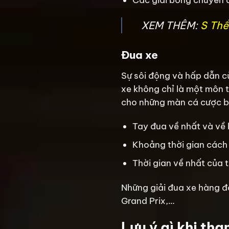
XEM THÊM:
S Thể
Đua xe
Sự sôi động và hấp dẫn c
xe không chỉ là một môn 
cho những màn cá cược bấ
Tay đua về nhất và về
Khoảng thời gian cách 
Thời gian về nhất của 
Những giải đua xe hàng đầ
Grand Prix,…
Lưu ý gì khi th