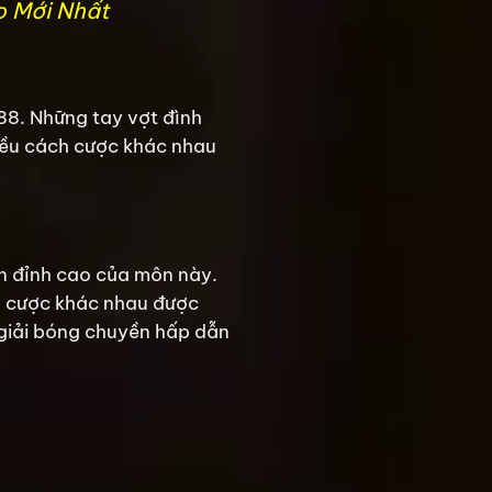
 Mới Nhất
88. Những tay vợt đình
hiều cách cược khác nhau
ẫn đỉnh cao của môn này.
á cược khác nhau được
 giải bóng chuyền hấp dẫn