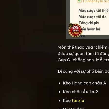
Môn thể thao vua “chiếm 
được sự quan tâm từ đông
Cúp C1 chẳng hạn. Mỗi trậ
Đi cùng với sự phổ biến đ
Kèo Handicap châu Á
Kèo châu Âu 1 x 2
Kèo
tài xỉu