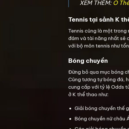
XEM THÊM:
O Th
Tennis tại sảnh K t
Tennis cũng là một trong
đám và tài năng nhất sẽ 
với bộ môn tennis như tổn
Bóng chuyền
Đừng bỏ qua mục bóng chu
Cũng tương tự bóng đá, h
cung cấp với tỷ lệ Odds t
ở K thể thao như:
Giải bóng chuyền thế g
Bóng chuyền nữ châu 
Các giải bóng chuyền 