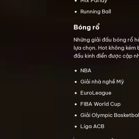
Mix Parlay
Running Ball
Bóng rổ
Những giải đấu bóng rổ h
lựa chọn. Hot không kém b
đấu kinh điển được cập n
NBA
Giải nhà nghề Mỹ
EuroLeague
FIBA World Cup
Giải Olympic Basketba
Liga ACB