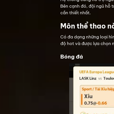
Bên cạnh đó, đội ngũ hỗ t
cần thiết nhất.
Môn thể thao n
Có đa dạng những loại hì
độ hot và được lựa chọn 
Bóng đá