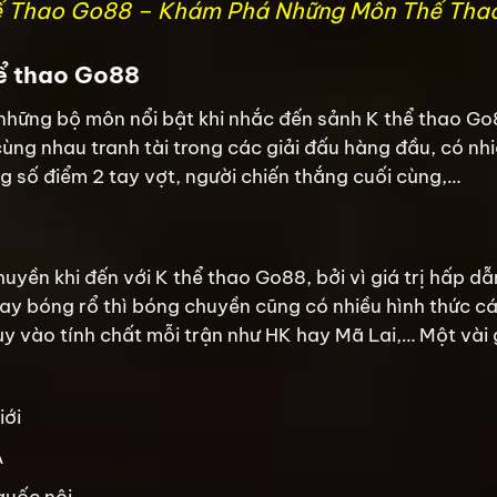
ể Thao Go88 – Khám Phá Những Môn Thể Thao
hể thao Go88
 những bộ môn nổi bật khi nhắc đến sảnh K thể thao Go
cùng nhau tranh tài trong các giải đấu hàng đầu, có n
g số điểm 2 tay vợt, người chiến thắng cuối cùng,…
yền khi đến với K thể thao Go88, bởi vì giá trị hấp d
ay bóng rổ thì bóng chuyền cũng có nhiều hình thức c
ùy vào tính chất mỗi trận như HK hay Mã Lai,… Một vài
iới
Á
quốc nội