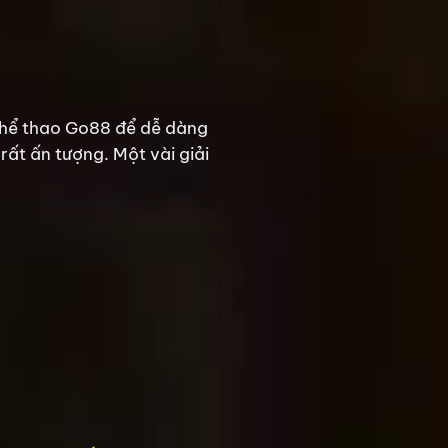
 thể thao Go88 để dễ dàng
rất ấn tượng. Một vài giải