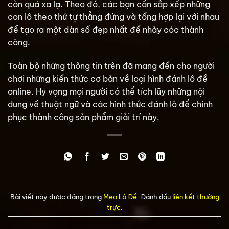
còn quá xa lạ. Theo đó, các bạn cần sắp xếp những
con lô theo thứ tự thẳng đứng và tổng hợp lại với nhau
để tạo ra một dàn số đẹp nhất để nhảy cóc thành
công.
Toàn bộ những thông tin trên đã mang đến cho người
chơi những kiến thức cơ bản về loại hình đánh lô đề
online. Hy vọng mọi người có thể tích lũy những nội
dung về thuật ngữ và các hình thức đánh lô để chinh
phục thành công sản phẩm giải trí này.
Bài viết này được đăng trong
Mẹo Lô Đề
. Đánh dấu
liên kết thường
trực
.