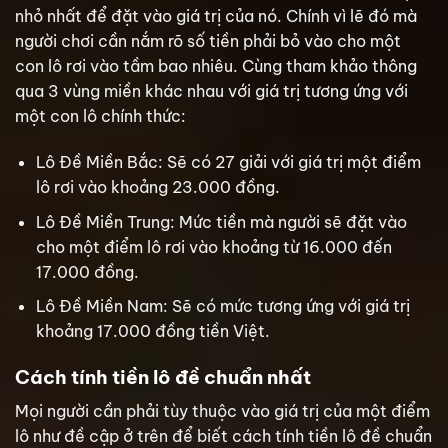
nhỏ nhất để đặt vào giá trị của nó. Chính vì lẽ đó mà
người chơi cần nắm rõ số tiền phải bỏ vào cho một
con lô rơi vào tầm bao nhiêu. Cùng tham khảo thông
qua 3 vùng miền khác nhau với giá trị tương ứng với
một con lô chính thức:
Lô Đề Miền Bắc: Sẽ có 27 giải với giá trị một điểm
lô rơi vào khoảng 23.000 đồng.
Lô Đề Miền Trung: Mức tiền mà người sẽ đặt vào
cho một điểm lô rơi vào khoảng từ 16.000 đến
17.000 đồng.
Lô Đề Miền Nam: Sẽ có mức tương ứng với giá trị
khoảng 17.000 đồng tiền Việt.
Cách tính tiền lô đề chuẩn nhất
Mọi người cần phải tùy thuộc vào giá trị của một điểm
lô như đề cập ở trên để biết cách tính tiền lô đề chuẩn