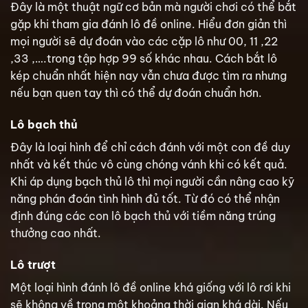
Đây là một thuật ngữ cơ bản mà người chơi có thể bắt
gặp khi tham gia đánh lô đề online. Hiểu đơn giản thì
mọi người sẽ dự đoán vào các cặp lô như 00, 11 ,22
,33 ,….trong tập hợp 99 số khác nhau. Cách bắt lô
kép chuẩn nhất hiện nay vẫn chưa được tìm ra nhưng
nếu bạn quen tay thì có thể dự đoán chuẩn hơn.
Lô bạch thủ
Đây là loại hình để chỉ cách đánh với một con đề duy
nhất và kết thúc vô cùng chóng vánh khi có kết quả.
Khi áp dụng bạch thủ lô thì mọi người cần nâng cao kỹ
năng phán đoán tình hình đủ tốt. Từ đó có thể nhận
định đúng các con lô bạch thủ với tiềm năng trúng
thưởng cao nhất.
Lô trượt
Một loại hình đánh lô đề online khá giống với lô rơi khi
sẽ không về trong một khoảng thời gian khá dài. Nếu