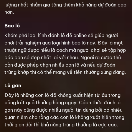
lượng nhất nhằm gia tăng thêm khả năng dự đoán cao
hơn.
Bao lô
Khám phá loại hình đánh lô đề online sẽ giúp người
chơi trải nghiệm qua loại hình bao lô này. Đây là một
thuật ngữ được hiểu là cách mà người chơi sẽ tập hợp
các con số đẹp nhất lại với nhau. Ngoài ra cược thủ
còn được phép chọn nhiều con lô và nếu dự đoán
trùng khớp thì có thể mang về tiền thưởng xứng đáng.
Lô gan
Đây là những con lô đã không xuất hiện từ lâu trong
bảng kết quả thưởng hằng ngày. Cách thức đánh lô
gan này cũng được nhiều người tin dùng bởi có nhiều
quan niệm cho rằng các con lô không xuất hiện trong
thời gian dài thì khả năng trúng thưởng là cực cao.