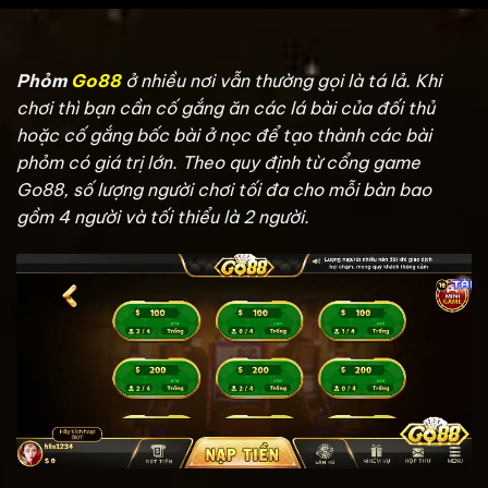
Phỏm
Go88
ở nhiều nơi vẫn thường gọi là tá lả. Khi
chơi thì bạn cần cố gắng ăn các lá bài của đối thủ
hoặc cố gắng bốc bài ở nọc để tạo thành các bài
phỏm có giá trị lớn. Theo quy định từ cổng game
Go88, số lượng người chơi tối đa cho mỗi bàn bao
gồm 4 người và tối thiểu là 2 người.