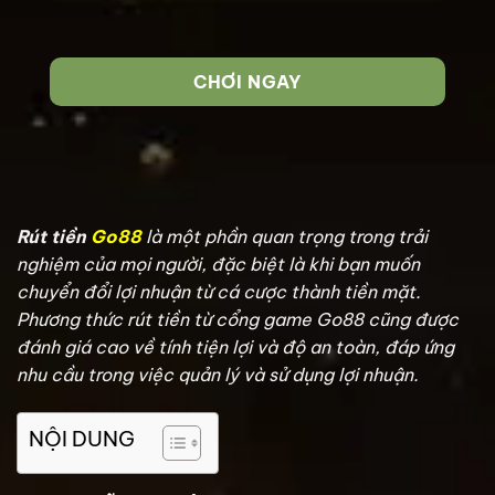
CHƠI NGAY
Rút tiền
Go88
là một phần quan trọng trong trải
nghiệm của mọi người, đặc biệt là khi bạn muốn
chuyển đổi lợi nhuận từ cá cược thành tiền mặt.
Phương thức rút tiền từ cổng game Go88 cũng được
đánh giá cao về tính tiện lợi và độ an toàn, đáp ứng
nhu cầu trong việc quản lý và sử dụng lợi nhuận.
NỘI DUNG