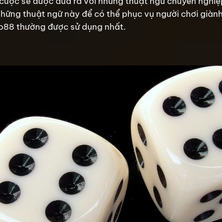
cược sẽ được đưa ra với những thuật ngữ chuyên nghiệp
 những thuật ngữ này để có thể phục vụ người chơi giàn
Go88 thường được sử dụng nhất.