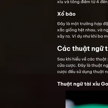
xỉu và tổng điểm từ 4 đến 
Xổ bão
Đây là một trường hợp đặc
xắc giống hệt nhau, và ng
xảy ra. Ví dụ như khi ba mặ
Các thuật ngữ 
Sau khi hiểu về các thuật 
cửa cược. Đây là thuật ng
cược đều sử dụng thuật n
Thuật ngữ tài xỉu G