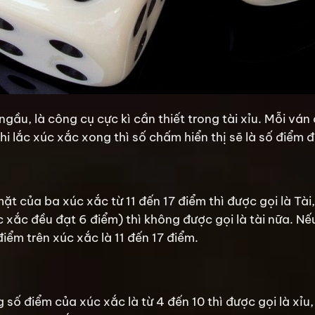
ngầu, là công cụ cực kì cần thiết trong tài xỉu. Mỗi vá
i lắc xúc xắc xong thì số chấm hiển thị sẽ là số điểm 
t của ba xúc xắc từ 11 đến 17 điểm thì được gọi là Tài
c xắc đều đạt 6 điểm) thì không được gọi là tài nữa. N
điểm trên xúc xắc là 11 đến 17 điểm.
g số điểm của xúc xắc là từ 4 đến 10 thì được gọi là xỉu