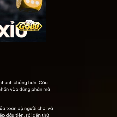
c nhanh chóng hơn. Các
à nhấn vào đúng phần mà
của toàn bộ người chơi và
p đầu tiên, rồi đến thứ