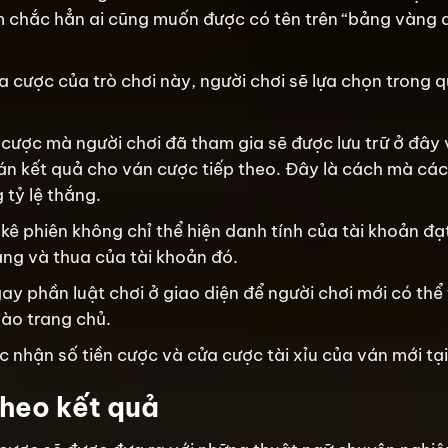
em chắc hẳn ai cũng muốn được có tên trên “bảng vàng
ửa cược của trò chơi này, người chơi sẽ lựa chọn trong q
 cược mà người chơi đã tham gia sẽ được lưu trữ ở đây
án kết quả cho ván cược tiếp theo. Đây là cách mà các
 tỷ lệ thắng.
kê phiên không chỉ thể hiện danh tính của tài khoản đạ
ắng và thua của tài khoản đó.
ay phần luật chơi ở giao diện để người chơi mới có thể
vào trang chủ.
c nhận số tiền cược và cửa cược tài xỉu của ván mới tại
theo kết quả