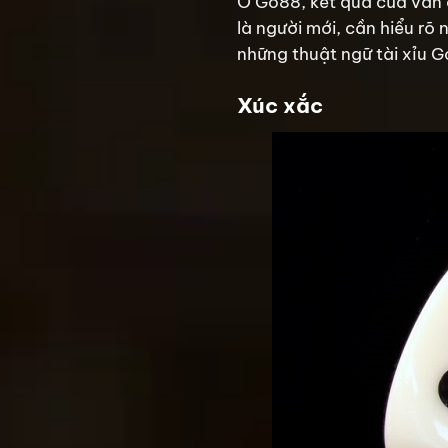
Ở Go88, kết quả của ván 
là người mới, cần hiểu rõ
những thuật ngữ tài xỉu 
Xúc xắc