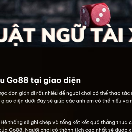
ỉu Go88 tại giao diện
ợc đơn giản đi rất nhiều để người chơi có thể thao tá
 giao diện dưới đây sẽ giúp các anh em có thể hiểu v
 Hệ thống sẽ ghi chép và tổng kết kết quả thắng thua 
 của Go88. Người chơi có thành tích cao nhất sẽ được xế