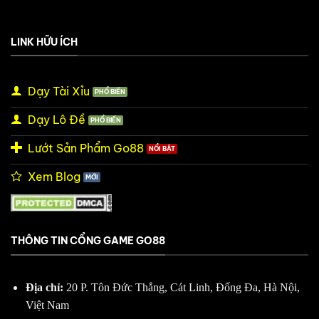
LINK HỮU ÍCH
Dạy Tài Xỉu
Dạy Lô Đề
Lướt Sản Phẩm Go88
Xem Blog
THÔNG TIN CỔNG GAME GO88
Địa chỉ:
20 P. Tôn Đức Thắng, Cát Linh, Đống Đa, Hà Nội,
Việt Nam