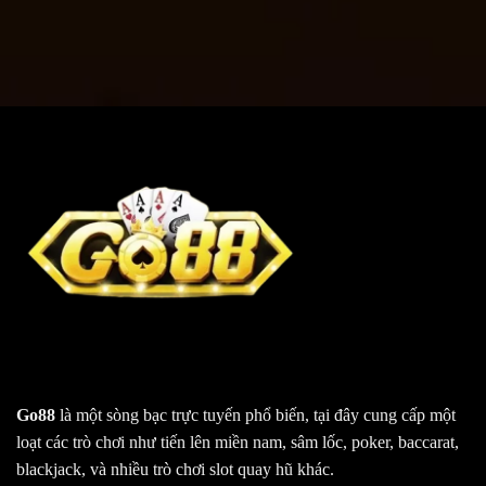
Go88
là một sòng bạc trực tuyến phổ biến, tại đây cung cấp một
loạt các trò chơi như tiến lên miền nam, sâm lốc, poker, baccarat,
blackjack, và nhiều trò chơi slot quay hũ khác.