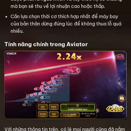
mà bạn sẽ thu về lợi nhuận cao hoặc thấp.
Cần lựa chọn thời cơ thích hợp nhất để máy bay
của bản thân dừng đúng lúc để không thua lỗ quá
nhiều.
Tính năng chính trong Aviator
Với những thông tin trên, có lẽ mọi người cũng đã nắm