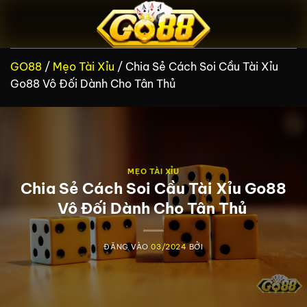
Bỏ
qua
nội
dung
GO88
/
Mẹo Tài Xỉu
/
Chia Sẻ Cách Soi Cầu Tài Xỉu
Go88 Vô Đối Dành Cho Tân Thủ
MẸO TÀI XỈU
Chia Sẻ Cách Soi Cầu Tài Xỉu Go88
Vô Đối Dành Cho Tân Thủ
ĐĂNG VÀO
03/2024
BỞI