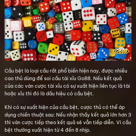
Cầu bệt là loại cầu rất phổ biến hiện nay, được nhiều
cao thủ dùng để soi cầu tài xỉu Go88. Nếu kết quả
của các ván cược tài xỉu có sự xuất hiện liên tục là tài
hoặc xỉu thì đó là dấu hiệu có cầu bệt.
Khi có sự xuất hiện của cầu bệt, cược thủ có thể áp
dụng chiến thuật sau: Nếu nhận thấy kết quả lớn hơn 3
thì ván cược tiếp theo kết quả sẽ vẫn tiếp diễn. Vì cầu
bệt thường xuất hiện từ 4 đến 8 nhịp.