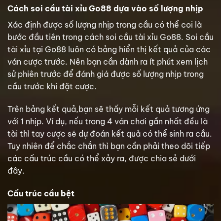
Cách soi cầu tài xỉu Go88 dựa vào số lượng nhịp
Xác định được số lượng nhịp trong cầu có thể coi là
bước đầu tiên trong cách soi cầu tài xỉu Go88. Soi cầu
tài xỉu tại Go88 luôn có bảng hiển thị kết quả của các
ván cược trước. Nên bạn cần dành ra ít phút xem lịch
sử phiên trước để đánh giá được số lượng nhịp trong
cầu trước khi đặt cược.
Trên bảng kết quả,bạn sẽ thấy mỗi kết quả tương ứng
với 1 nhịp. Ví dụ, nếu trong 4 ván chơi gần nhất đều là
tài thì tay cược sẽ dự đoán kết quả có thể sinh ra cầu.
Tuy nhiên để chắc chắn thì bạn cần phải theo dõi tiếp
các cấu trúc cầu có thể xảy ra, được chia sẻ dưới
đây.
Cấu trúc cầu bệt