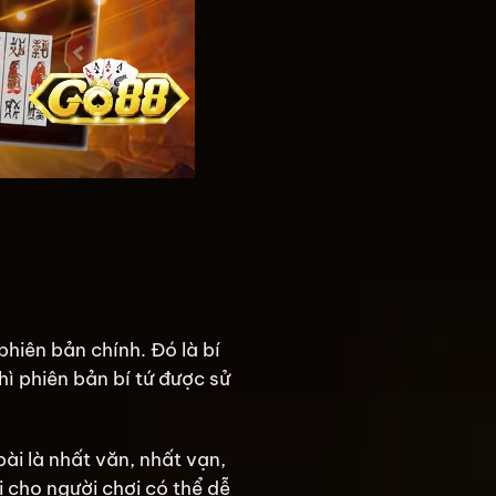
phiên bản chính. Đó là bí
hì phiên bản bí tứ được sử
ài là nhất văn, nhất vạn,
i cho người chơi có thể dễ