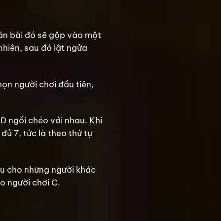
uân bài đó sẽ gộp vào một
nhiên, sau đó lật ngửa
ọn người chơi đầu tiên,
 D ngồi chéo với nhau. Khi
ủ 7, tức là theo thứ tự
đều cho những người khác
ho người chơi C.