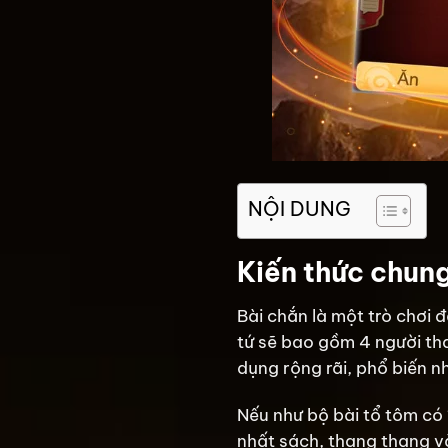
NỘI DUNG
Kiến thức chun
Bài chắn là một trò chơi 
tứ sẽ bao gồm 4 người tha
dụng rộng rãi, phổ biến n
Nếu như bộ bài tổ tôm có 
nhất sách, thang thang và