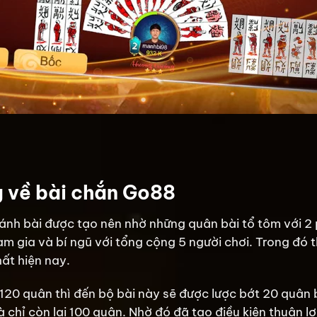
g về bài chắn Go88
đánh bài được tạo nên nhờ những quân bài tổ tôm với 2 
m gia và bí ngũ với tổng cộng 5 người chơi. Trong đó t
hất hiện nay.
120 quân thì đến bộ bài này sẽ được lược bớt 20 quân b
 chỉ còn lại 100 quân. Nhờ đó đã tạo điều kiện thuận lợ