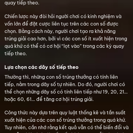
quay tiếp theo.
Chiến lược này đòi hỏi người chơi có kinh nghiệm và
vốn lớn để đặt cược liên tục trên các con số được
chọn. Bằng cách này, người chơi tạo ra khả năng
trúng giải cao hơn, bởi vì các con số ít xuất hiện trong
quá khứ có thể có cơ hội “lọt vào” trong các kỳ quay
tiếp theo.
Lựa chọn các dãy số tiếp theo
Thường thì, những con số trúng thưởng có tính liên
tiếp, nằm trong dãy số tự nhiên. Do đó, người chơi có
thể chọn những dãy số có tính liên tiếp như 19, 20, 21…
hoặc 60, 61… để tăng cơ hội trúng giải.
Công thức này dựa trên quy luật thống kê và tần suất
xuất hiện của các con số trúng thưởng trong quá khứ.
Tuy nhiên, cần nhớ rằng kết quả vẫn có thể biến đổi và