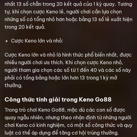
nhất 13 số chẵn trong 20 kết quả của 1 kỳ quay.
Tương
tự, khi chọn cược Keno lẻ, người chơi cần lựa chọn
những số có tổng nhỏ hơn hoặc bằng 13 số lẻ xuất hiện
trong 20 kết quả.
Cược Keno lớn và nhỏ:
Cược Keno lớn và nhỏ là hình thức phổ biến nhất, được
nhiều người chơi ưa thích. Khi chọn cược Keno nhỏ,
người tham gia chọn các số từ 1 đến 40 và các số này
phải có tổng bằng hoặc lớn hơn 13 trong 1 kỳ mở
thưởng.
Công thức tính giải trong Keno Go88
Trong trò chơi Keno Go88, mặc dù các con số được
quay ngẫu nhiên, nhưng theo nhận định từ những người
chơi Keno có kinh nghiệm, có một số công thức và quy
luật có thể áp dụng để tăng cơ hội trúng thưởng.