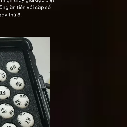
năng ăn tiền với cặp số
gày thứ 3.