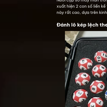
xuất hiện 2 con số liền k
này rất cao, dựa trên kin
Đánh lô kép lệch the