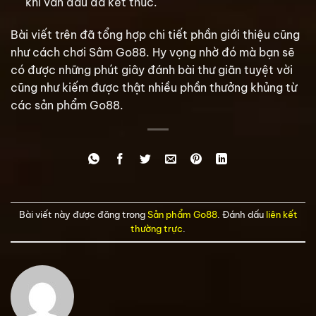
khi ván đấu đã kết thúc.
Bài viết trên đã tổng hợp chi tiết phần giới thiệu cũng
như cách chơi Sâm Go88. Hy vọng nhờ đó mà bạn sẽ
có được những phút giây đánh bài thư giãn tuyệt vời
cũng như kiếm được thật nhiều phần thưởng khủng từ
các sản phẩm Go88.
Bài viết này được đăng trong
Sản phẩm Go88
. Đánh dấu
liên kết
thường trực
.