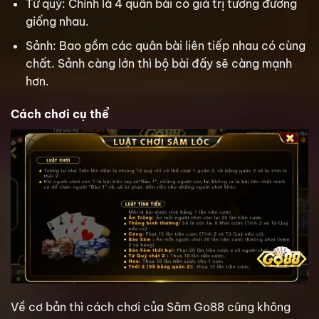
Tứ quý: Chính là 4 quân bài có giá trị tương đương
giống nhau.
Sảnh: Bao gồm các quân bài liên tiếp nhau có cùng
chất. Sảnh càng lớn thì bộ bài đấy sẽ càng mạnh
hơn.
Cách chơi cụ thể
Về cơ bản thì cách chơi của Sâm Go88 cũng không