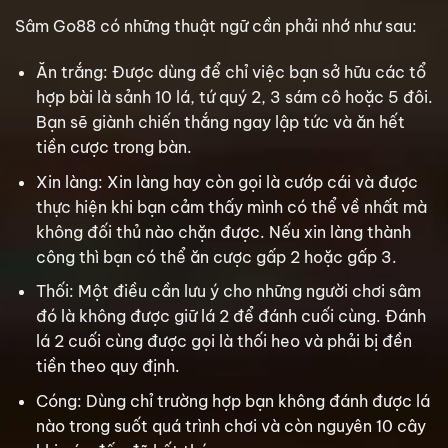
Sâm Go88 có những thuật ngữ cần phải nhớ như sau:
Ăn trắng: Được dùng để chỉ việc bạn sở hữu các tổ
hợp bài là sảnh 10 lá, tứ quý 2, 3 sám cô hoặc 5 đôi.
Bạn sẽ giành chiến thắng ngay lập tức và ăn hết
tiền cược trong bàn.
Xin làng: Xin làng hay còn gọi là cướp cái và được
thực hiện khi bạn cảm thấy mình có thể về nhất mà
không đối thủ nào chặn được. Nếu xin làng thành
công thì bạn có thể ăn cược gấp 2 hoặc gấp 3.
Thối: Một điều cần lưu ý cho những người chơi sâm
đó là không được giữ lá 2 để đánh cuối cùng. Đánh
lá 2 cuối cùng được gọi là thối heo và phải bị đền
tiền theo quy định.
Cóng: Dùng chỉ trường hợp bạn không đánh được lá
nào trong suốt quá trình chơi và còn nguyên 10 cây