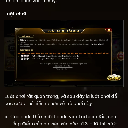
để làm quen với trò này.
Luật chơi
Luật chơi rất quan trọng, và sau đây là luật chơi để
các cược thủ hiểu rõ hơn về trò chơi này:
Các cược thủ sẽ đặt cược vào Tài hoặc Xỉu, nếu
tổng điểm của ba viên xúc xắc từ 3 – 10 thì cược