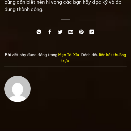
cũng cần biết nên hi vọng các bạn hãy đọc kỹ và áp
dụng thành công.
Bài viết này được đăng trong
Mẹo Tài Xỉu
. Đánh dấu
liên kết thường
trực
.