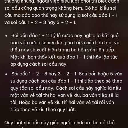
thưởng khủng, ngoài việc hiểu luật chơi thì biết cách
soi cầu cũng quan trọng không kém. Có hai kiểu soi
cầu mà các cao thủ hay sử dụng là soi cầu đảo 1 – 1
và soi cầu 1 – 2 – 3 hay 3 – 2 – 1.
Soi cầu đảo 1 – 1: Tỷ lệ cược này nghĩa là kết quả
các ván cược sẽ xen kẽ giữa tài và xỉu liên tục, và
điều này sẽ xuất hiện trong ba bốn ván liên tiếp.
Một khi bạn thấy kết quả đảo 1 – 1 thì hãy lập tức
áp dụng cách soi cầu này.
Soi cầu 1 – 2 – 3 hay 3 – 2 – 1: Sau bốn hoặc 5 ván
sử dụng cách soi cầu đảo 1 – 1 thì tiếp theo sẽ theo
quy tắc soi cầu này. Cách soi cầu này nghĩa là nếu
một ván về tài thì hai ván về xỉu, ba ván tiếp sẽ là
tài. Hoặc ba ván về xỉu thì hai ván về tài rồi ván
tiếp theo về xỉu theo quy luật.
Quy luật soi cầu này giúp người chơi có thể có khả