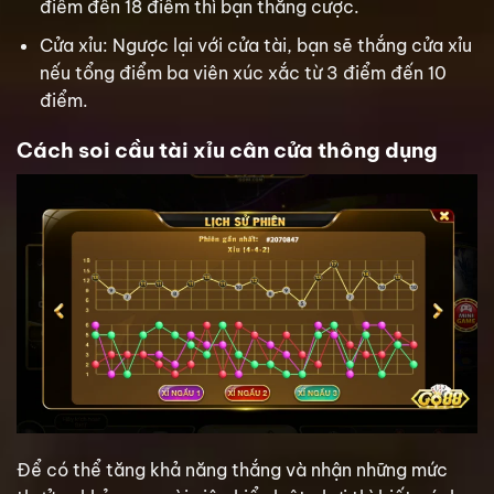
điểm đến 18 điểm thì bạn thắng cược.
Cửa xỉu: Ngược lại với cửa tài, bạn sẽ thắng cửa xỉu
nếu tổng điểm ba viên xúc xắc từ 3 điểm đến 10
điểm.
Cách soi cầu tài xỉu cân cửa thông dụng
Để có thể tăng khả năng thắng và nhận những mức