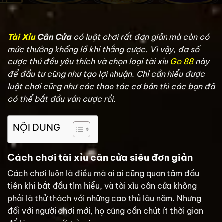
Tài Xỉu
Cân Cửa
có luật chơi rất đơn giản mà còn có
mức thưởng khổng lồ khi thắng cược. Vì vậy, đa số
cược thủ đều yêu thích và chọn loại tài xỉu
Go 88
này
để đầu tư cũng như tạo lợi nhuận. Chỉ cần hiểu được
luật chơi cũng như các thao tác cơ bản thì các bạn đã
có thể bắt đầu ván cược rồi.
NỘI DUNG
Cách chơi tài xỉu cân cửa siêu đơn giản
Cách chơi luôn là điều mà ai ai cũng quan tâm đầu
tiên khi bắt đầu tìm hiểu, và tài xỉu cân cửa không
phải là thử thách với những cao thủ lâu năm. Nhưng
đối với người chơi mới, họ cũng cần chút ít thời gian