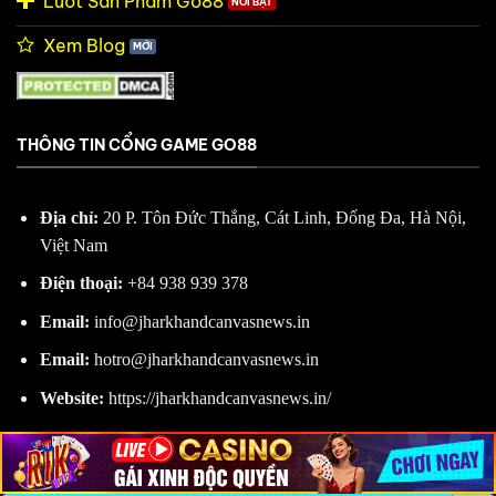
Lướt Sản Phẩm Go88
Xem Blog
THÔNG TIN CỔNG GAME GO88
Địa chỉ:
20 P. Tôn Đức Thắng, Cát Linh, Đống Đa, Hà Nội,
Việt Nam
Điện thoại:
+84 938 939 378
Email:
info@jharkhandcanvasnews.in
Email:
hotro@jharkhandcanvasnews.in
Website:
https://jharkhandcanvasnews.in/