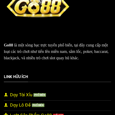
Go88
là một sòng bạc trực tuyến phổ biến, tại đây cung cấp một
loạt các trò chơi như tiến lên miền nam, sâm lốc, poker, baccarat,
blackjack, và nhiều trò chơi slot quay hũ khác.
LINK HỮU ÍCH
Dạy Tài Xỉu
Dạy Lô Đề