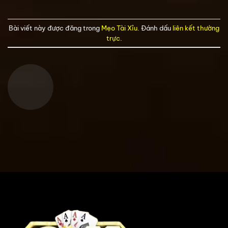
Bài viết này được đăng trong
Mẹo Tài Xỉu
. Đánh dấu
liên kết thường
trực
.