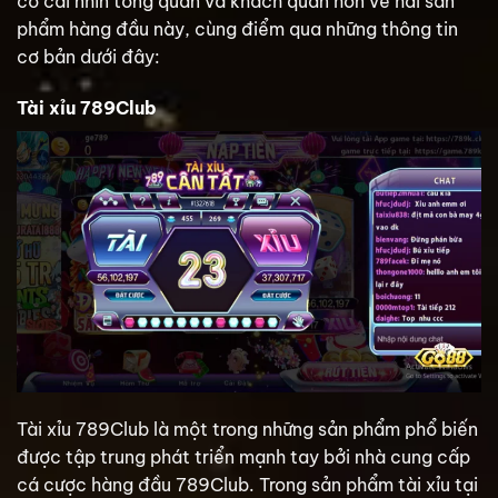
có cái nhìn tổng quan và khách quan hơn về hai sản
phẩm hàng đầu này, cùng điểm qua những thông tin
cơ bản dưới đây:
Tài xỉu 789Club
Tài xỉu 789Club là một trong những sản phẩm phổ biến
được tập trung phát triển mạnh tay bởi nhà cung cấp
cá cược hàng đầu 789Club. Trong sản phẩm tài xỉu tại