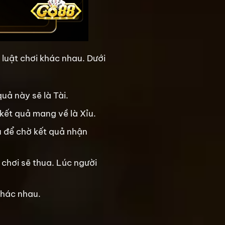
 luật chơi khác nhau. Dưới
quả này sẽ là Tài.
 kết quả mang về là Xỉu.
u để chờ kết quả nhận
 chơi sẽ thua. Lúc người
khác nhau.