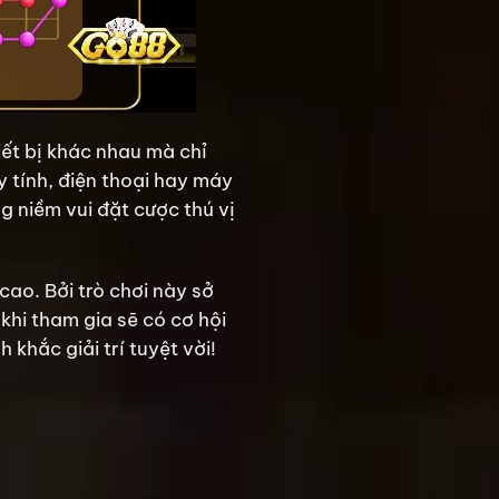
iết bị khác nhau mà chỉ
y tính, điện thoại hay máy
g niềm vui đặt cược thú vị
cao. Bởi trò chơi này sở
khi tham gia sẽ có cơ hội
khắc giải trí tuyệt vời!