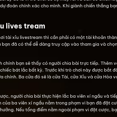
 dự đoán chính xác cho mình. Khi giành chiến thắng bạ
ỉu lives tream
i tài xỉu livestream thì cần phải có một tài khoản thàn
à bạn đã có thể dễ dàng truy cập vào tham gia và chọn 
h chính bạn sẽ thấy có người chia bài trực tiếp. Thêm v
hiếc bát lắc bất kỳ. Trước khi trò chơi này được bắt đ
 chính. Ba cửa đó sẽ là cửa Tài, cửa Xỉu và cửa Hòa v
ược, người chia bài thực hiện lắc ba viên xí ngầu và ti
m của ba viên xí ngầu nằm trong phạm vi bạn đã đặt cư
thưởng. Nếu tổng điểm nằm ngoài phạm vi đặt cược, bạ