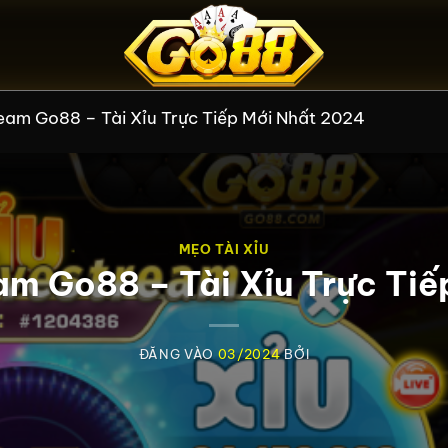
ream Go88 – Tài Xỉu Trực Tiếp Mới Nhất 2024
MẸO TÀI XỈU
eam Go88 – Tài Xỉu Trực Ti
ĐĂNG VÀO
03/2024
BỞI