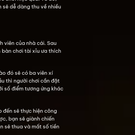
n sẽ dễ dàng thu về nhiều
h viên của nhà cái. Sau
bàn chơi tài xỉu ưa thích
ào đó sẽ có ba viên xí
ầu thì người chơi cần đặt
ới số điểm tương ứng khác
ếp đến sẽ thực hiện công
ợc, bạn sẽ giành chiến
n sẽ thua và mất số tiền