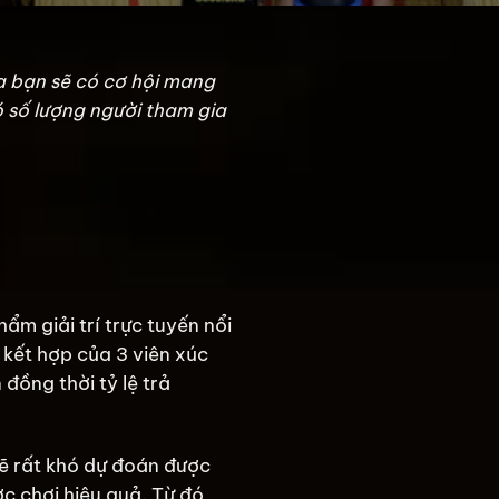
a bạn sẽ có cơ hội mang
ó số lượng người tham gia
ẩm giải trí trực tuyến nổi
 kết hợp của 3 viên xúc
đồng thời tỷ lệ trả
sẽ rất khó dự đoán được
ợc chơi hiệu quả. Từ đó,