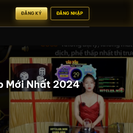
ĐĂNG KÝ
ĐĂNG NHẬP
ếp Mới Nhất 2024