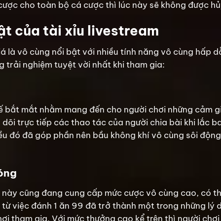
cược cho toàn bộ cá cược thì lúc này sẽ không được hủ
ật của tài xỉu livestream
á là vô cùng nổi bật với nhiều tính năng vô cùng hấp d
 trải nghiệm tuyệt vời nhất khi tham gia:
kế bắt mắt nhằm mang đến cho người chơi những cảm gi
 dõi trực tiếp các thao tác của người chia bài khi lắc b
ều đó đã góp phần nên bầu không khí vô cùng sôi độn
hóng
am này cũng đang cung cấp mức cược vô cùng cao, có thể
 từ việc đánh 1 ăn 99 đã trở thành một trong những lý 
hơi tham gia. Với mức thưởng cao kể trên thì người chơi 