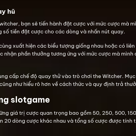
ay hũ
 witcher, bạn sẽ tiến hành đặt cược với mức cược mà 
g số tiền đặt cược cho các dòng và nhấn nút quay.
cùng xuất hiện các biểu tượng giống nhau hoặc có liên 
c nhận phần thưởng tương ứng với mức cược mà mình đ
ng cấp chế độ quay thử vào trò chơi the Witcher. Mục 
 cũng như hiểu rõ hơn về cách thức và quy định trả thư
ong slotgame
hững giá trị cược quan trọng bao gồm 50, 250, 500, 150
rên 20 dòng cược khác nhau và tổng số cược được tính 