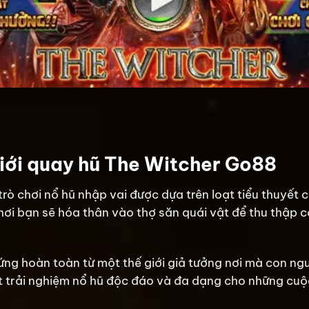
iới quay hũ The Witcher Go88
trò chơi nổ hũ nhập vai được dựa trên loạt tiểu thuyết 
ơi bạn sẽ hóa thân vào thợ săn quái vật để thu thập c
ng hoàn toàn từ một thế giới giả tưởng nơi mà con ngư
t trải nghiệm nổ hũ độc đáo và đa dạng cho những cuộc