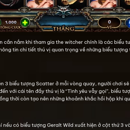
n cần nắm khi tham gia the witcher chính là các biểu t
hông tin chi tiết thú vị quan trọng về những biểu tượng 
ện 3 biểu tượng Scatter ở mỗi vòng quay, người chơi s
đến với cái tên đầy thú vị là “Tình yêu vẫy gọi”, biểu t
ồng thời còn tạo nên những khoảnh khắc hồi hộp khi qu
í nếu có biểu tượng Geralt Wild xuất hiện ở cột thứ 3 v