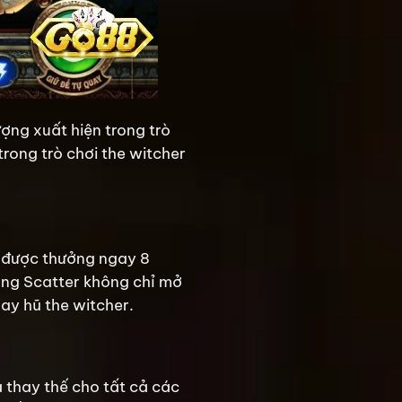
ượng xuất hiện trong trò
trong trò chơi the witcher
ẽ được thưởng ngay 8
ượng Scatter không chỉ mở
ay hũ the witcher.
à thay thế cho tất cả các