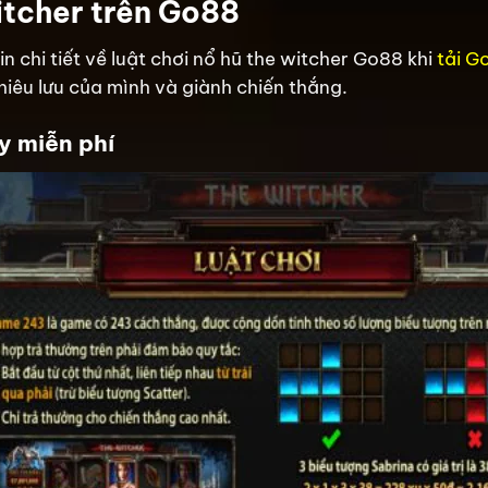
itcher trên Go88
n chi tiết về luật chơi nổ hũ the witcher Go88 khi
tải G
iêu lưu của mình và giành chiến thắng.
y miễn phí