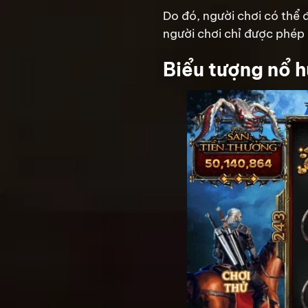
Do đó, người chơi có thể 
người chơi chỉ được phép
Biểu tượng nổ 