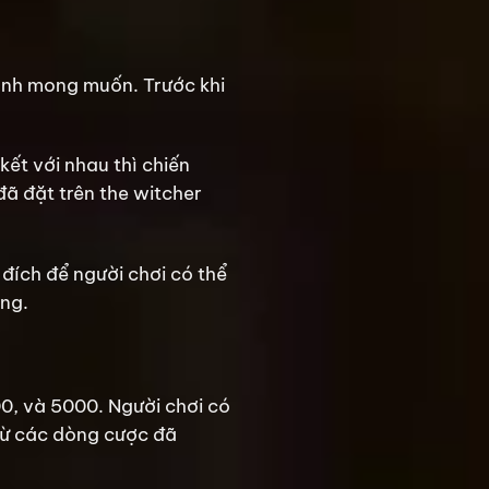
mình mong muốn. Trước khi
kết với nhau thì chiến
ã đặt trên the witcher
đích để người chơi có thể
ởng.
0, và 5000. Người chơi có
từ các dòng cược đã