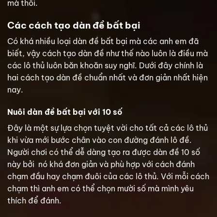
mà thôi.
Các cách tạo dàn đề bất bại
Có khá nhiều loại dàn đề bất bại mà các anh em đã
biết, vậy cách tạo dàn đề như thế nào luôn là điều mà
các lô thủ luôn băn khoăn suy nghĩ. Dưới đây chính là
hai cách tạo dàn đề chuẩn nhất và đơn giản nhất hiện
nay.
Nuôi dàn đề bất bại với 10 số
Đây là một sự lựa chọn tuyệt vời cho tất cả các lô thủ
khi vừa mới bước chân vào con đường đánh lô đề.
Người chơi có thể dễ dàng tạo ra được dàn đề 10 số
này bởi nó khá đơn giản và phù hợp với cách đánh
chạm đầu hay chạm đuôi của các lô thủ. Với mỗi cách
chạm thì anh em có thể chọn mười số mà mình yêu
thích để đánh.