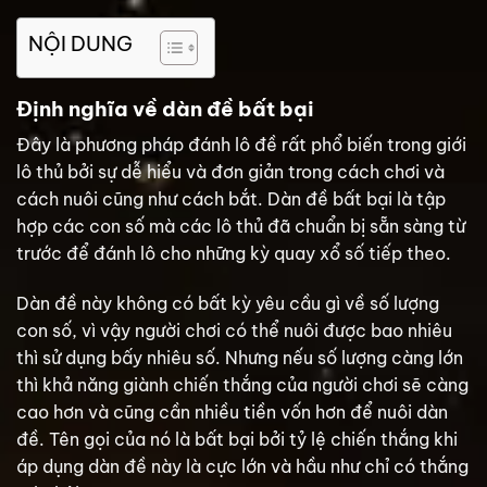
NỘI DUNG
Định nghĩa về dàn đề bất bại
Đây là phương pháp đánh lô đề rất phổ biến trong giới
lô thủ bởi sự dễ hiểu và đơn giản trong cách chơi và
cách nuôi cũng như cách bắt. Dàn đề bất bại là tập
hợp các con số mà các lô thủ đã chuẩn bị sẵn sàng từ
trước để đánh lô cho những kỳ quay xổ số tiếp theo.
Dàn đề này không có bất kỳ yêu cầu gì về số lượng
con số, vì vậy người chơi có thể nuôi được bao nhiêu
thì sử dụng bấy nhiêu số. Nhưng nếu số lượng càng lớn
thì khả năng giành chiến thắng của người chơi sẽ càng
cao hơn và cũng cần nhiều tiền vốn hơn để nuôi dàn
đề. Tên gọi của nó là bất bại bởi tỷ lệ chiến thắng khi
áp dụng dàn đề này là cực lớn và hầu như chỉ có thắng