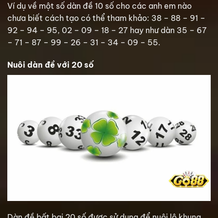
Ví dụ về một số dàn đề 10 số cho các anh em nào
chưa biết cách tạo có thể tham khảo: 38 – 88 – 91 –
92 – 94 – 95, 02 – 09 – 18 – 27 hay như dàn 35 – 67
– 71 – 87 – 99 – 26 – 31 – 34 – 09 – 55.
Nuôi dàn đề với 20 số
Dàn đề bất bại 20 số được sử dụng để nuôi lô khung