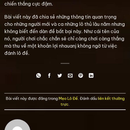
chiến thắng cực đậm.
Bài viết này đã chia sẻ những thông tin quan trọng
cho những người mới và ca những lô thủ lâu năm nhưng
không biết đến dàn đề bất bại này. Như cái tên của
nó, người chơi chắc chắn sẽ chỉ càng chơi càng thắng
mà thu về một khoản lợi nhauanj không ngờ từ việc
đánh lô đề.
Bài viết này được đăng trong
Mẹo Lô Đề
. Đánh dấu
liên kết thường
trực
.