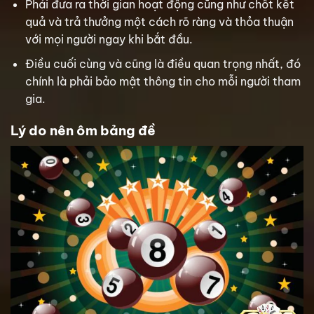
Phải đưa ra thời gian hoạt động cũng như chốt kết
quả và trả thưởng một cách rõ ràng và thỏa thuận
với mọi người ngay khi bắt đầu.
Điều cuối cùng và cũng là điều quan trọng nhất, đó
chính là phải bảo mật thông tin cho mỗi người tham
gia.
Lý do nên ôm bảng đề