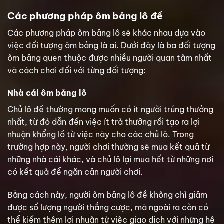
Các phương pháp ôm bảng lô đề
Các phương pháp ôm bảng lô sẽ khác nhau dựa vào
việc đối tượng ôm bảng là ai. Dưới đây là ba đối tượng
ôm bảng quen thuộc được nhiều người quan tâm nhất
và cách chơi đối với từng đối tượng:
Nhà cái ôm bảng lô
Chủ lô đề thường mong muốn có ít người trúng thưởng
nhất, từ đó dẫn đến việc ít trả thưởng rồi tạo ra lợi
nhuận khổng lồ từ việc này cho các chủ lô. Trong
trường hợp này, người chơi thường sẽ mua kết quả từ
những nhà cái khác, và chủ lô lại mua hết từ những nơi
có kết quả để ngăn cản người chơi.
Bằng cách này, người ôm bảng lô đề không chỉ giảm
được số lượng người thắng cược, mà ngoài ra còn có
thể kiếm thêm lợi nhuận từ việc giao dịch với những hệ