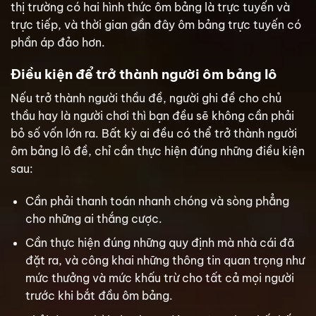
thị trường có hai hình thức ôm bảng là trực tuyến và
trực tiếp, và thời gian gần đây ôm bảng trực tuyến có
phần áp đảo hơn.
Điều kiện để trở thành người ôm bảng lô
Nếu trở thành người thầu đề, người ghi đề cho chủ
thầu hay là người chơi thì bạn đều sẽ không cần phải
bỏ số vốn lớn ra. Bất kỳ ai đều có thể trở thành người
ôm bảng lô đề, chỉ cần thực hiện đúng những điều kiện
sau:
Cần phải thanh toán nhanh chóng và sòng phẳng
cho những ai thắng cược.
Cần thực hiện đúng những quy định mà nhà cái đã
đặt ra, và công khai những thông tin quan trọng như
mức thưởng và mức khấu trừ cho tất cả mọi người
trước khi bắt đầu ôm bảng.