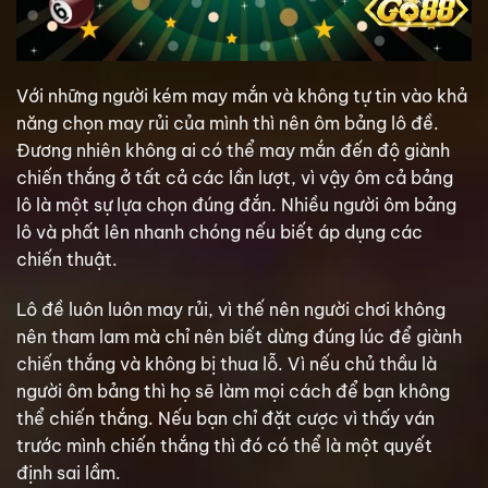
Với những người kém may mắn và không tự tin vào khả
năng chọn may rủi của mình thì nên ôm bảng lô đề.
Đương nhiên không ai có thể may mắn đến độ giành
chiến thắng ở tất cả các lần lượt, vì vậy ôm cả bảng
lô là một sự lựa chọn đúng đắn. Nhiều người ôm bảng
lô và phất lên nhanh chóng nếu biết áp dụng các
chiến thuật.
Lô đề luôn luôn may rủi, vì thế nên người chơi không
nên tham lam mà chỉ nên biết dừng đúng lúc để giành
chiến thắng và không bị thua lỗ. Vì nếu chủ thầu là
người ôm bảng thì họ sẽ làm mọi cách để bạn không
thể chiến thắng. Nếu bạn chỉ đặt cược vì thấy ván
trước mình chiến thắng thì đó có thể là một quyết
định sai lầm.