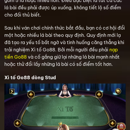
gồm 5 lá hoặc nhiều hơn. Điều đặc biệt là tất cả các
lá bài đều phải được úp xuống, không tiết lộ số điểm
cho đối thủ biết.
Sau khi ván chơi chính thức bắt đầu, bạn có cơ hội đổi
một hoặc nhiều lá bài theo quy định. Quy định mới lạ
đã tạo ra yếu tố bất ngờ và tình huống căng thẳng khi
trải nghiệm Xì tố Go88. Bởi mỗi người đều phải
nạp
tiền Go88
và
cố gắng giữ lại những lá bài mạnh nhất
hoặc thử đổi lấy những lá bài có số điểm tốt hơn.
Xì tố Go88 dòng Stud