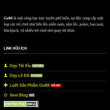
Go88
là một sòng bạc trực tuyến phổ biến, tại đây cung cấp một
loạt các trò chơi như tiến lên miền nam, sâm lốc, poker, baccarat,
blackjack, và nhiều trò chơi slot quay hũ khác.
LINK HỮU ÍCH
Dạy Tài Xỉu
Dạy Lô Đề
Lướt Sản Phẩm Go88
Xem Blog