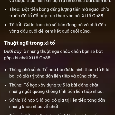
và được thực hiện khi bạn tự tin sở hữu bài điểm lớn.
Theo: Đặt tiền bằng đúng lượng tiền mà người phía
trước đã tố để tiếp tục theo ván bài Xì tố Go88.
Tố tất: Cược toàn bộ số tiền đang có và chờ đến
vòng đấu cuối để xem kết quả cuối cùng.
Thuật ngữ trong xì tố
Dưới đây là những thuật ngữ chắc chắn bạn sẽ bắt
gặp khi chơi Xì tố Go88:
Thùng phá sảnh: Tổ hợp bài được hình thành từ 5 lá
bài có giá trị tăng dần liên tiếp và cùng chất.
Thùng: Tổ hợp xây dựng từ 5 lá bài đồng chất
nhưng ngắt quãng không tính tiến liên tiếp nhau.
Sảnh: Tổ hợp 5 lá bài có giá trị liên tiếp tăng dần
nhưng khác nhau về chất.