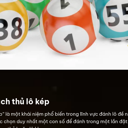
ch thủ lô kép
p” là một khái niệm phổ biến trong lĩnh vực đánh lô đề 
c chọn duy nhất một con số để đánh trong một lần đặt 