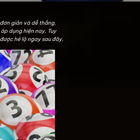
 đơn giản và dễ thắng.
áp dụng hiện nay. Tuy
ẽ được hé lộ ngay sau đây.