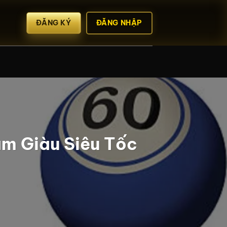
ĐĂNG KÝ
ĐĂNG NHẬP
àm Giàu Siêu Tốc