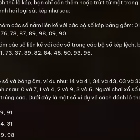
h thủ lô kép, bạn chỉ cần thêm hoặc trừ 1 từ một trong
nh hai loại sát kép như sau:
óm các số nằm liền kề với các bộ số kép bằng gồm: 01, 1
 76, 78, 87, 89, 98, 09, 90.
óm các số liền kề với các số trong các bộ số kép lệch, 
71, 73, 37, 39, 82, 84, 48, 50, 93, 95.
o số và bóng âm, ví dụ như: 14 và 41, 34 và 43, 03 và
hư sau: 0 và 7, 1 và 4, 2 và 9, 3 và 6. Người chơi xổ s
lệ trúng cao. Dưới đây là một số ví dụ về cách đánh lô 
9, 91
4, 31
89, 98