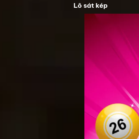
Lô sát kép