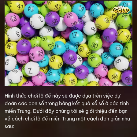
Hình thức chơi lô đề này sẽ được dựa trên việc dự
đoán các con số trong bảng kết quả xổ số ở các tỉnh
miền Trung. Dưới đây chúng tôi sẽ giới thiệu đến bạn
về cách chơi lô đề miền Trung một cách đơn giản như
sau: