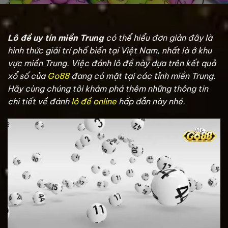
Lô đề uy tín
miền Trung
có thể hiểu đơn giản đây là
hình thức giải trí phổ biến tại Việt Nam, nhất là ở khu
vực miền Trung. Việc đánh lô đề này dựa trên kết quả
xổ số của
Go88
đang có mặt tại các tỉnh miền Trung.
Hãy cùng chúng tôi khám phá thêm những thông tin
chi tiết về
đánh
lô đề online
hấp dẫn này nhé.