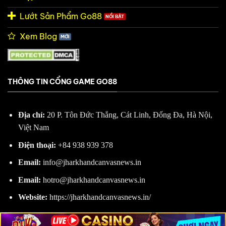
Lướt Sản Phẩm Go88
Xem Blog
THÔNG TIN CỔNG GAME GO88
Địa chỉ:
20 P. Tôn Đức Thắng, Cát Linh, Đống Đa, Hà Nội,
Việt Nam
Điện thoại:
+84 938 939 378
Email:
info@jharkhandcanvasnews.in
Email:
hotro@jharkhandcanvasnews.in
Website:
https://jharkhandcanvasnews.in/