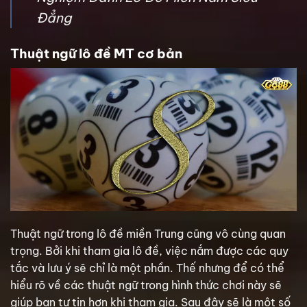
Đẳng
Thuật ngữ lô đề MT cơ bản
Thuật ngữ trong lô đề miền Trung cũng vô cùng quan
trọng. Bởi khi tham gia lô đề, việc nắm được các quy
tắc và lưu ý sẽ chỉ là một phần. Thế nhưng để có thể
hiểu rõ về các thuật ngữ trong hình thức chơi này sẽ
giúp bạn tự tin hơn khi tham gia. Sau đây sẽ là một số