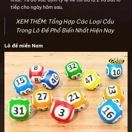
tiếp cho ngày hôm sau.
XEM THÊM:
Tổng Hợp Các Loại Cầu
Trong Lô Đề Phổ Biến Nhất Hiện Nay
Lô đề miền Nam