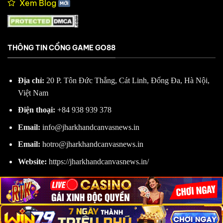
Xem Blog
THÔNG TIN CỔNG GAME GO88
Địa chỉ:
20 P. Tôn Đức Thắng, Cát Linh, Đống Đa, Hà Nội,
Việt Nam
Điện thoại:
+84 938 939 378
Email:
info@jharkhandcanvasnews.in
Email:
hotro@jharkhandcanvasnews.in
Website:
https://jharkhandcanvasnews.in/
Copyright 2026 ©
jharkhandcanvasnews.in