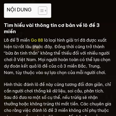
NỘI DUNG
Tìm hiểu vài thông tin cơ bản về lô đề 3
miền
Lô đề 3 miền
Go 88
là loại hình giải trí đã được xuất
hiện từ rất lâu trước đây. Đồng thời cũng trở thành
“bữa ăn tinh thần” không thể thiếu đối với nhiều người
chơi ở Việt Nam. Mọi người hoàn toàn có thể lựa chọn
dự đoán kết quả lô đề của cả 3 miền Bắc, Trung,
Nam, tùy thuộc vào sự lựa chọn của mỗi người chơi.
Hình thức đánh lô đề này cũng tương đối đơn giản, chỉ
cần người chơi thống kê dữ liệu, soi cầu, phân tích.
Sau đó đưa ra một số cụ thể, nếu trúng sẽ nhận
thưởng hoặc không trúng thì mất tiền. Các chuyên gia
cho rằng việc đánh lô đề 3 miền không chỉ phụ thuộc