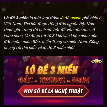
Lô đề 3 miền
là một loại đánh
lô đề online
phổ biến ở
Việt Nam. Thu hút được đông đảo người Việt Nam
tham gia, trong đó anh em bắt đề vào các con số
khác nhau. Và được rút từ 3 khu vực khác nhau của
đất nước: miền Bắc, miền Trung và miền Nam. Cùng
chúng tôi tìm hiểu về
lô đề
3 miền nhé!