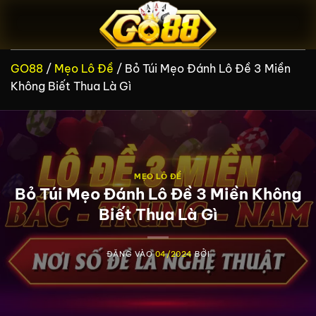
Bỏ
qua
nội
dung
GO88
/
Mẹo Lô Đề
/
Bỏ Túi Mẹo Đánh Lô Đề 3 Miền
Không Biết Thua Là Gì
MẸO LÔ ĐỀ
Bỏ Túi Mẹo Đánh Lô Đề 3 Miền Không
Biết Thua Là Gì
ĐĂNG VÀO
04/2024
BỞI