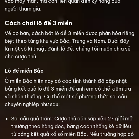
vào may mắn, mà còn liên quan đến kỹ năng của
người tham gia.
Cách chơi lô đề 3 miền
Về cơ bản, cách bắt lô đề 3 miền được phân hóa riêng
biệt theo từng khu vực Bắc, Trung và Nam. Dưới đây
là một số kĩ thuật đánh lô đề, chúng tôi muốn chia sẻ
cho cược thủ.
Lô đề miền Bắc
Ở miền Bắc hiện nay có các tỉnh thành đã cập nhật
bảng kết quả lô đề 3 miền để anh em có thể kiểm tra
và nhận thưởng. Cụ thể một số phương thức soi cầu
chuyên nghiệp như sau:
Soi cầu quả trám: Cược thủ cần sắp xếp 27 giải mở
thưởng theo hàng dọc, bằng cách thống kê dữ liệu
từ bảng kết quả xổ số miền Bắc. Nếu trường hợp có