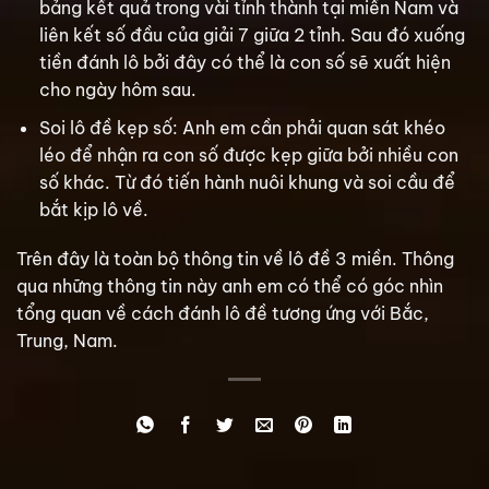
bảng kết quả trong vài tỉnh thành tại miền Nam và
liên kết số đầu của giải 7 giữa 2 tỉnh. Sau đó xuống
tiền đánh lô bởi đây có thể là con số sẽ xuất hiện
cho ngày hôm sau.
Soi lô đề kẹp số: Anh em cần phải quan sát khéo
léo để nhận ra con số được kẹp giữa bởi nhiều con
số khác. Từ đó tiến hành nuôi khung và soi cầu để
bắt kịp lô về.
Trên đây là toàn bộ thông tin về lô đề 3 miền. Thông
qua những thông tin này anh em có thể có góc nhìn
tổng quan về cách đánh lô đề tương ứng với Bắc,
Trung, Nam.