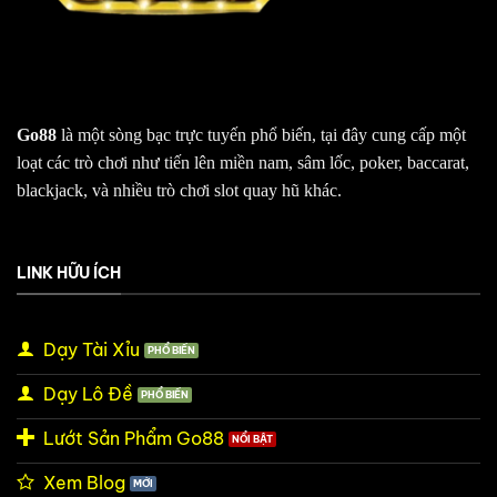
Go88
là một sòng bạc trực tuyến phổ biến, tại đây cung cấp một
loạt các trò chơi như tiến lên miền nam, sâm lốc, poker, baccarat,
blackjack, và nhiều trò chơi slot quay hũ khác.
LINK HỮU ÍCH
Dạy Tài Xỉu
Dạy Lô Đề
Lướt Sản Phẩm Go88
Xem Blog