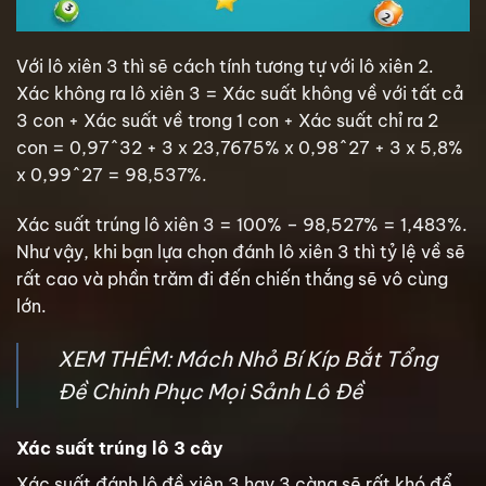
Với lô xiên 3 thì sẽ cách tính tương tự với lô xiên 2.
Xác không ra lô xiên 3 = Xác suất không về với tất cả
3 con + Xác suất về trong 1 con + Xác suất chỉ ra 2
con = 0,97^32 + 3 x 23,7675% x 0,98^27 + 3 x 5,8%
x 0,99^27 = 98,537%.
Xác suất trúng lô xiên 3 = 100% – 98,527% = 1,483%.
Như vậy, khi bạn lựa chọn đánh lô xiên 3 thì tỷ lệ về sẽ
rất cao và phần trăm đi đến chiến thắng sẽ vô cùng
lớn.
XEM THÊM:
Mách Nhỏ Bí Kíp Bắt Tổng
Đề Chinh Phục Mọi Sảnh Lô Đề
Xác suất trúng lô 3 cây
Xác suất đánh lô đề xiên 3 hay 3 càng sẽ rất khó để