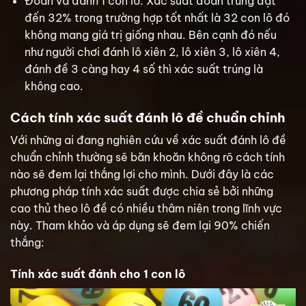
Đoán và đánh 1 con lô: Xác suất đoán trúng đạt
đến 32% trong trường hợp tốt nhất là 32 con lô đó
không mang giá trị giống nhau. Bên cạnh đó nếu
như người chơi đánh lô xiên 2, lô xiên 3, lô xiên 4,
đánh đề 3 càng hay 4 số thì xác suất trúng là
không cao.
Cách tính xác suất đánh lô đề chuẩn chỉnh
Với những ai đang nghiên cứu về xác suất đánh lô đề
chuẩn chỉnh thường sẽ băn khoăn không rõ cách tính
nào sẽ đem lại thắng lợi cho mình. Dưới đây là các
phương pháp tính xác suất được chia sẻ bởi những
cao thủ theo lô đề có nhiều thâm niên trong lĩnh vực
này. Tham khảo và áp dụng sẽ đem lại 90% chiến
thắng:
Tính xác suất đánh cho 1 con lô