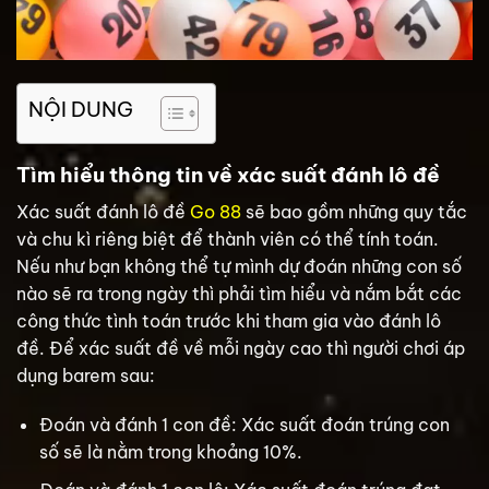
NỘI DUNG
Tìm hiểu thông tin về xác suất đánh lô đề
Xác suất đánh lô đề
Go 88
sẽ bao gồm những quy tắc
và chu kì riêng biệt để thành viên có thể tính toán.
Nếu như bạn không thể tự mình dự đoán những con số
nào sẽ ra trong ngày thì phải tìm hiểu và nắm bắt các
công thức tình toán trước khi tham gia vào đánh lô
đề. Để xác suất đề về mỗi ngày cao thì người chơi áp
dụng barem sau:
Đoán và đánh 1 con đề: Xác suất đoán trúng con
số sẽ là nằm trong khoảng 10%.