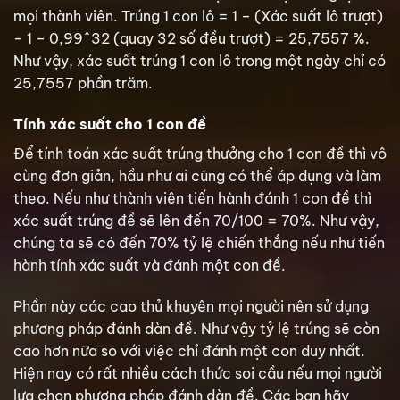
mọi thành viên. Trúng 1 con lô = 1 – (Xác suất lô trượt)
– 1 – 0,99^32 (quay 32 số đều trượt) = 25,7557 %.
Như vậy, xác suất trúng 1 con lô trong một ngày chỉ có
25,7557 phần trăm.
Tính xác suất cho 1 con đề
Để tính toán xác suất trúng thưởng cho 1 con đề thì vô
cùng đơn giản, hầu như ai cũng có thể áp dụng và làm
theo. Nếu như thành viên tiến hành đánh 1 con đề thì
xác suất trúng đề sẽ lên đến 70/100 = 70%. Như vậy,
chúng ta sẽ có đến 70% tỷ lệ chiến thắng nếu như tiến
hành tính xác suất và đánh một con đề.
Phần này các cao thủ khuyên mọi người nên sử dụng
phương pháp đánh dàn đề. Như vậy tỷ lệ trúng sẽ còn
cao hơn nữa so với việc chỉ đánh một con duy nhất.
Hiện nay có rất nhiều cách thức soi cầu nếu mọi người
lựa chọn phương pháp đánh dàn đề. Các bạn hãy