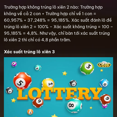
Trường hợp không trúng lô xiên 2 nào: Trường hợp
không về cả 2 con + Trường hợp chỉ về 1 con =
60,957% + 37,248% = 95,185%. Xác suất đánh lô đề
trúng lô xiên 2 = 100% – Xác suất không trúng = 100 –
95,185% = 4,8%. Như vậy, chỉ bàn tới xác suất trúng
lô xiên 2 thì chỉ có 4,8 phần trăm.
Xác suất trúng lô xiên 3