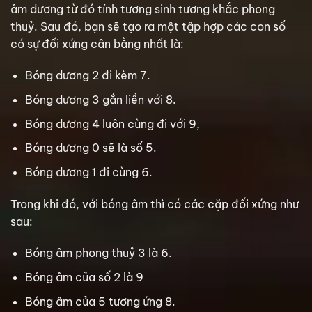
âm dương từ đó tính tương sinh tương khắc phong
thuỷ. Sau đó, bạn sẽ tạo ra một tập hợp các con số
có sự đối xứng cân bằng nhất là:
Bóng dương 2 đi kèm 7.
Bóng dương 3 gắn liền với 8.
Bóng dương 4 luôn cùng đi với 9,
Bóng dương 0 sẽ là số 5.
Bóng dương 1 đi cùng 6.
Trong khi đó, với bóng âm thì có các cặp đối xứng như
sau:
Bóng âm phong thuỷ 3 là 6.
Bóng âm của số 2 là 9
Bóng âm của 5 tương ứng 8.