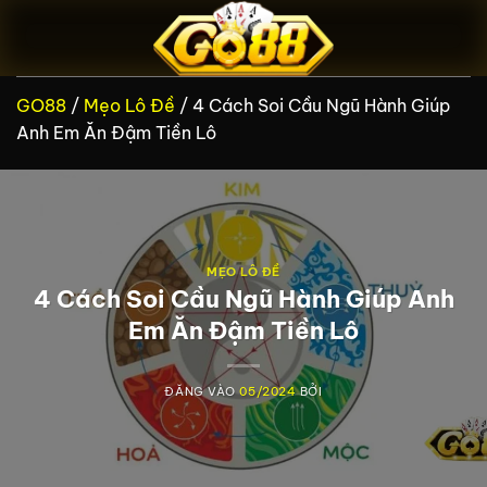
Bỏ
qua
nội
dung
GO88
/
Mẹo Lô Đề
/
4 Cách Soi Cầu Ngũ Hành Giúp
Anh Em Ăn Đậm Tiền Lô
MẸO LÔ ĐỀ
4 Cách Soi Cầu Ngũ Hành Giúp Anh
Em Ăn Đậm Tiền Lô
ĐĂNG VÀO
05/2024
BỞI