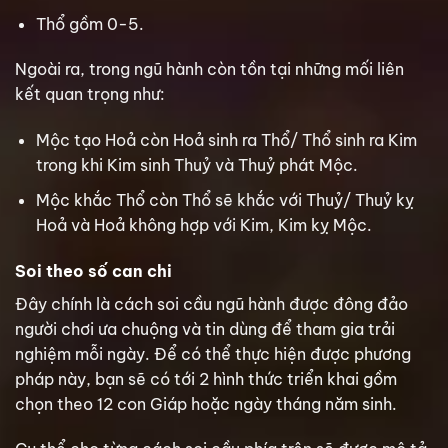
Thổ gồm 0-5.
Ngoài ra, trong ngũ hành còn tồn tại những mối liên
kết quan trọng như:
Mộc tạo Hoả còn Hoả sinh ra Thổ/ Thổ sinh ra Kim
trong khi Kim sinh Thuỷ và Thuỷ phát Mộc.
Mộc khắc Thổ còn Thổ sẽ khắc với Thuỷ/ Thuỷ kỵ
Hoả và Hoả không hợp với Kim, Kim kỵ Mộc.
Soi theo số can chi
Đây chính là cách soi cầu ngũ hành được đông đảo
người chơi ưa chuộng và tin dùng để tham gia trải
nghiệm mỗi ngày. Để có thể thực hiện được phương
pháp này, bạn sẽ có tới 2 hình thức triển khai gồm
chọn theo 12 con Giáp hoặc ngày tháng năm sinh.