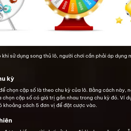
 khi sử dụng song thủ lô, người chơi cần phải áp dụng 
hu kỳ
để chọn cặp số là theo chu kỳ của lô. Bằng cách này, n
 chọn cặp số có giá trị gần nhau trong chu kỳ đó. Ví dụ
ó khoảng cách 5 đơn vị để đặt cược vào.
hiên