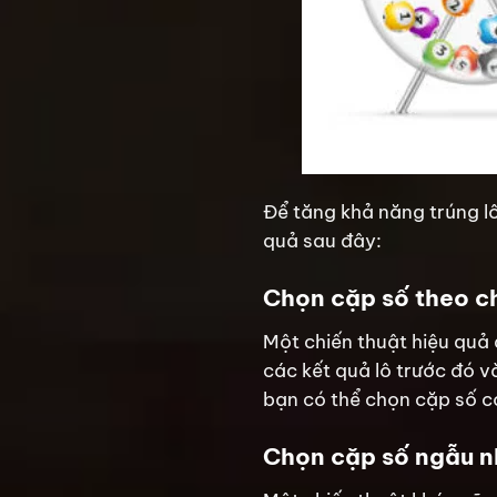
Để tăng khả năng trúng lô
quả sau đây:
Chọn cặp số theo c
Một chiến thuật hiệu quả 
các kết quả lô trước đó và
bạn có thể chọn cặp số c
Chọn cặp số ngẫu n