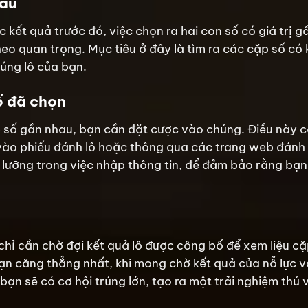
hau
c kết quả trước đó, việc chọn ra hai con số có giá trị 
theo quan trọng. Mục tiêu ở đây là tìm ra các cặp số c
rúng lô của bạn.
ố đã chọn
 số gần nhau, bạn cần đặt cược vào chúng. Điều này c
vào phiếu đánh lô hoặc thông qua các trang web đánh l
ỹ lưỡng trong việc nhập thông tin, để đảm bảo rằng bạ
chỉ cần chờ đợi kết quả lô được công bố để xem liệu c
ạn căng thẳng nhất, khi mong chờ kết quả của nỗ lực v
bạn sẽ có cơ hội trúng lớn, tạo ra một trải nghiệm thú 