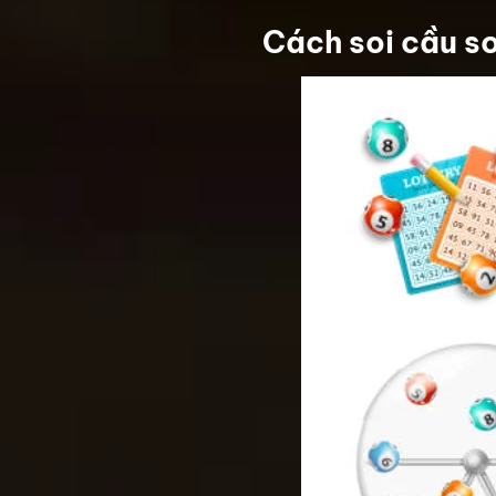
Cách soi cầu so