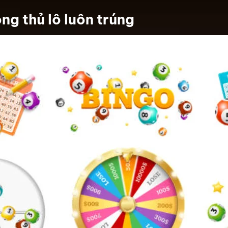
ng thủ lô luôn trúng