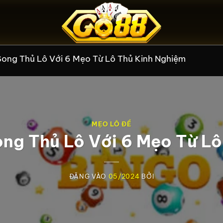
 Song Thủ Lô Với 6 Mẹo Từ Lô Thủ Kinh Nghiệm
MẸO LÔ ĐỀ
ong Thủ Lô Với 6 Mẹo Từ L
ĐĂNG VÀO
05/2024
BỞI