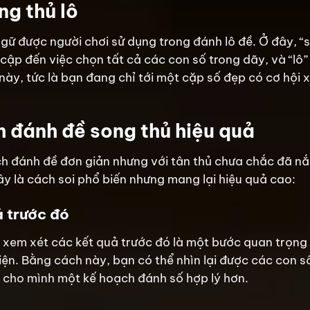
ong thủ lô
ngữ được người chơi sử dụng trong đánh lô đề. Ở đây, “
 cập đến việc chọn tất cả các con số trong dãy, và “lô
i này, tức là bạn đang chỉ tới một cặp số đẹp có cơ hội 
 đánh đề song thủ hiệu quả
ách đánh đề đơn giản nhưng với tân thủ chưa chắc đã n
y là cách soi phổ biến nhưng mang lại hiệu quả cao:
ả trước đó
c xem xét các kết quả trước đó là một bước quan trọng
ện. Bằng cách này, bạn có thể nhìn lại được các con số
a cho mình một kế hoạch đánh số hợp lý hơn.