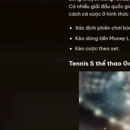
Có nhiều giải đấu quốc gi
cách cá cược ở hình thức
Xác định phiên chơi b
Kèo dòng tiền Money L
Kèo cược theo set.
Tennis S thể thao 