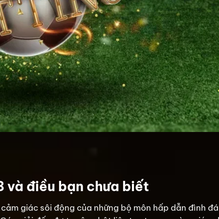
 và điều bạn chưa biết
 cảm giác sôi động của những bộ môn hấp dẫn đình đám