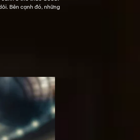
dõi. Bên cạnh đó, những