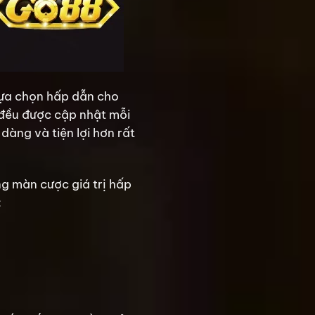
 lựa chọn hấp dẫn cho
 đều được cập nhật mỗi
dàng và tiện lợi hơn rất
ng màn cược giá trị hấp
: