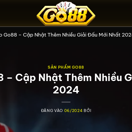
o Go88 – Cập Nhật Thêm Nhiều Giải Đấu Mới Nhất 20
SẢN PHẨM GO88
 – Cập Nhật Thêm Nhiều G
2024
ĐĂNG VÀO
06/2024
BỞI