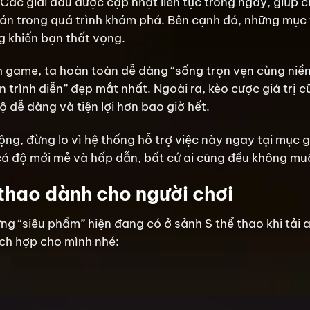
Các giải đấu được cập nhật liên tục trong ngày, giúp 
án trong quá trình khám phá. Bên cạnh đó, những mục
g khiến bạn thất vọng.
h game, ta hoàn toàn dễ dàng “sống trọn vẹn cùng ni
n trình diễn” đẹp mắt nhất. Ngoài ra, kèo cược giá trị 
ộ dễ dàng và tiện lợi hơn bao giờ hết.
ộng, đừng lo vì hệ thống hỗ trợ việc này ngay tại mục
 cá độ mới mẻ và hấp dẫn, bất cứ ai cũng đều không mu
thao dành cho người chơi
ững “siêu phẩm” hiện đang có ở sảnh S thể thao khi
tải
ích hợp cho mình nhé: