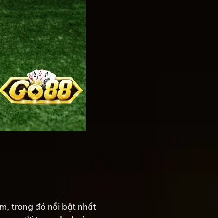
, trong đó nổi bật nhất