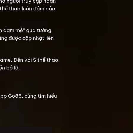
cho người truy cập hoàn
 thể thao luôn đảm bảo
ềm đam mê” qua tường
cũng được cập nhật liên
 game.
Đến với S thể thao,
ốn bỏ lỡ.
 app Go88
, cùng tìm hiểu