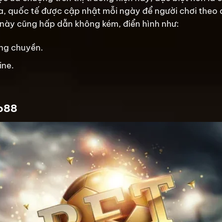
a, quốc tế được cập nhật mỗi ngày để người chơi theo 
 này cũng hấp dẫn không kém, điển hình như:
óng chuyền.
ine.
Go88