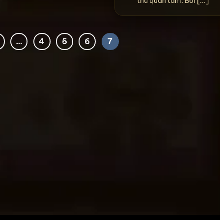
thủ quan tâm. Bởi [...]
…
4
5
6
7