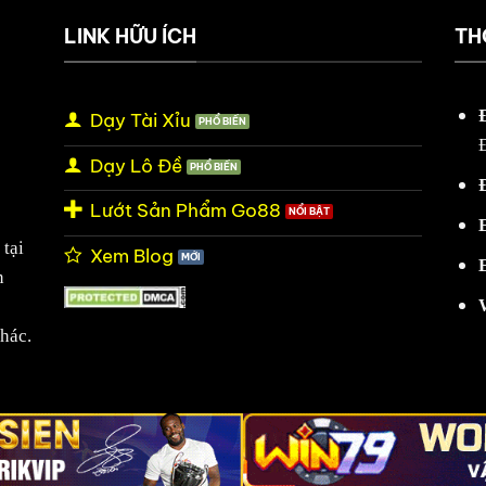
LINK HỮU ÍCH
TH
Đ
Dạy Tài Xỉu
Dạy Lô Đề
Lướt Sản Phẩm Go88
 tại
Xem Blog
n
khác.
Copyright 2026 ©
jharkhandcanvasnews.in