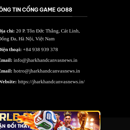
Hiện
Trò
ÔNG TIN CỔNG GAME GO88
Chơi
Dân
Gian
Độc
ịa chỉ:
20 P. Tôn Đức Thắng, Cát Linh,
Đáo
Đống Đa, Hà Nội, Việt Nam
Điện thoại:
+84 938 939 378
Email:
info@jharkhandcanvasnews.in
Email:
hotro@jharkhandcanvasnews.in
Website:
https://jharkhandcanvasnews.in/