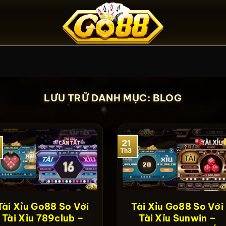
LƯU TRỮ DANH MỤC:
BLOG
21
Th3
Tài Xỉu Go88 So Với
Tài Xỉu Go88 So Với
Tài Xỉu 789club –
Tài Xỉu Sunwin –