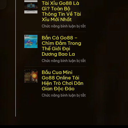
Sách
Tài Xỉu Go88 Là
Quả
Top
Gì? Toàn Bộ
99,99%
3
Thông Tin Về Tài
Game
Xỉu Mới Nhất
Tài
ở
Chức năng bình luận bị tắt
Xỉu
Tài
Go88
Xỉu
Bắn Cá Go88 –
Chất
Go88
Chìm Đắm Trong
Lượng
Là
Thế Giới Đại
Nhất
Gì?
Dương Bao La
Toàn
ở
Chức năng bình luận bị tắt
Bộ
Bắn
Thông
Cá
Bầu Cua Mini
Tin
Go88
Go88 Online Tái
Về
–
Hiện Trò Chơi Dân
Tài
Chìm
Gian Độc Đáo
Xỉu
Đắm
Mới
ở
Chức năng bình luận bị tắt
Trong
Nhất
Bầu
Thế
Cua
Giới
Mini
Đại
Go88
Dương
Online
Bao
Tái
La