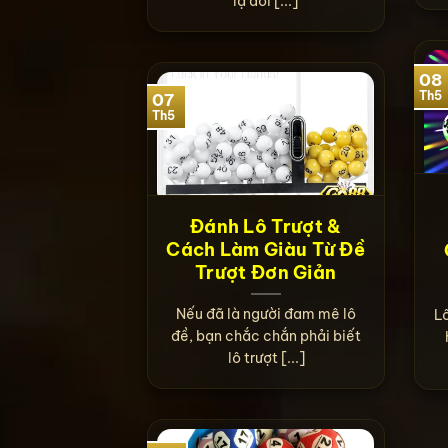
lạ đối [...]
08
Th5
07
Th5
Đánh Lô Trượt &
Cách Làm Giàu Từ Đề
Trượt Đơn Giản
Nếu đã là người đam mê lô
L
đề, bạn chắc chắn phải biết
lô trượt [...]